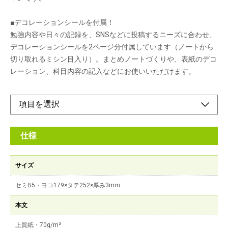
■デコレーションシールを付属！
勉強内容や日々の記録を、SNSなどに投稿するニーズに合わせ、
デコレーションシールを2ページ分付属しています（ノートから
切り取れるミシン目入り）。まとめノートづくりや、表紙のデコ
レーション、科目内容の記入などにお使いいただけます。
仕様
サイズ
セミB5・ヨコ179×タテ252×厚み3mm
本文
上質紙・70g/m²