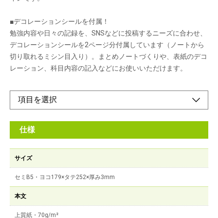
■デコレーションシールを付属！
勉強内容や日々の記録を、SNSなどに投稿するニーズに合わせ、
デコレーションシールを2ページ分付属しています（ノートから
切り取れるミシン目入り）。まとめノートづくりや、表紙のデコ
レーション、科目内容の記入などにお使いいただけます。
仕様
サイズ
セミB5・ヨコ179×タテ252×厚み3mm
本文
上質紙・70g/m²