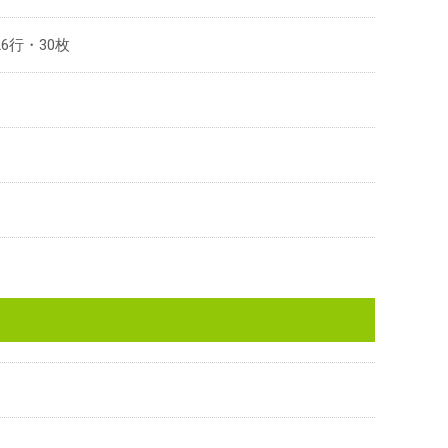
26行・30枚