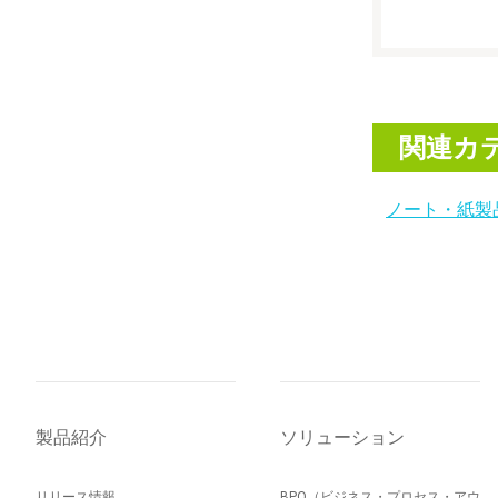
関連カ
ノート・紙製
製品紹介
ソリューション
リリース情報
BPO（ビジネス・プロセス・アウ