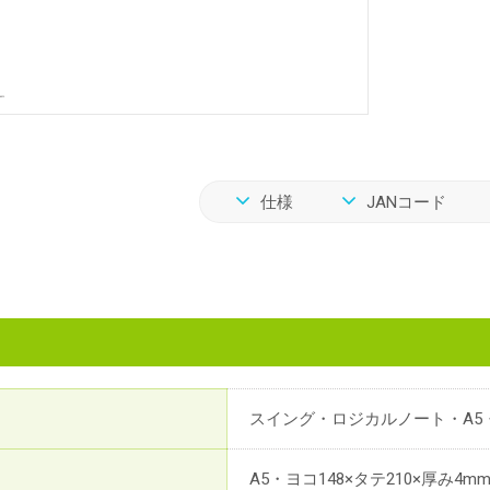
仕様
JANコード
スイング・ロジカルノート・A5
A5・ヨコ148×タテ210×厚み4m