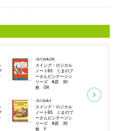
ﾉS-126A-OR
ﾉS-127A-B
ル
スイング・ロジカル
スイング・
プ
ノートB5 くまのプ
ノートA5 
シ
ーさんビンテージシ
ーさんビン
リーズ A罫 30
リーズ A罫
枚 OR
枚 B
ﾉS-126A-Y
ﾉS-127A-DB
ル
スイング・ロジカル
スイング・
プ
ノートB5 くまのプ
ノートA5 
シ
ーさんビンテージシ
ーさんビン
リーズ A罫 30
リーズ A罫
枚 Y
枚 DB