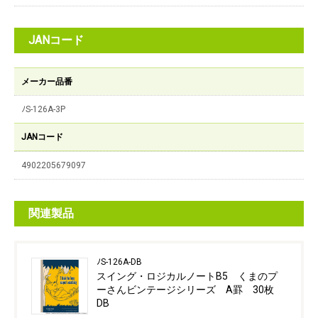
JANコード
メーカー品番
ﾉS-126A-3P
JANコード
4902205679097
関連製品
ﾉS-126A-DB
スイング・ロジカルノートB5 くまのプ
ーさんビンテージシリーズ A罫 30枚
DB