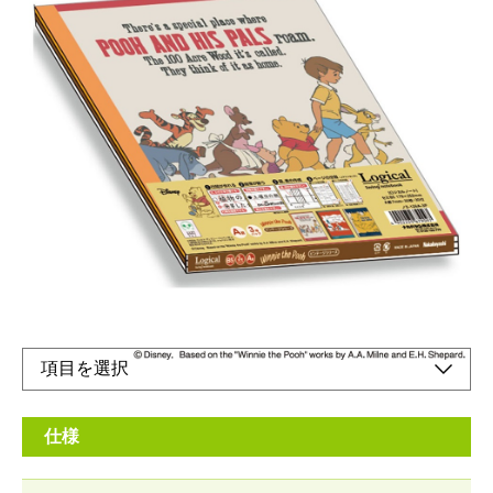
ビンテージテーストのプーさんです。
メーカー希望小売価格：
オープン
表紙は、従来のコートボール紙よりも厚く、風合いのあるクラフ
トボール紙を使用しています
オンラインショップ
仕様