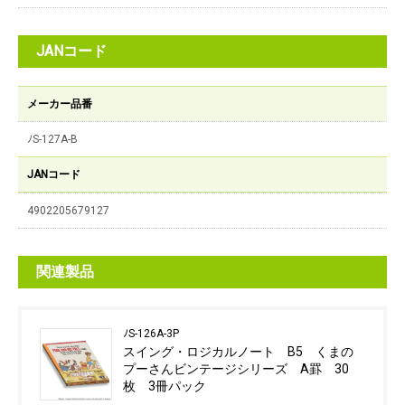
JANコード
メーカー品番
ﾉS-127A-B
JANコード
4902205679127
関連製品
ﾉS-126A-3P
スイング・ロジカルノート B5 くまの
プーさんビンテージシリーズ A罫 30
枚 3冊パック