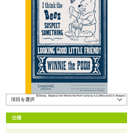
ビンテージテーストのプーさんです。
メーカー希望小売価格：
¥310
+ 税
表紙は、従来のコートボール紙よりも厚く、風合いのあるクラフ
トボール紙を使用しています
オンラインショップ
仕様