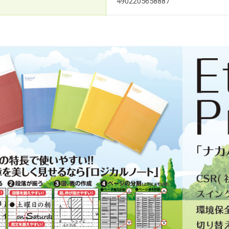
4902205658887