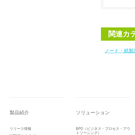
関連カ
ノート・紙製
製品紹介
ソリューション
リリース情報
BPO（ビジネス・プロセス・アウ
トソーシング）