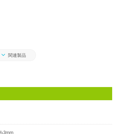
関連製品
み3mm