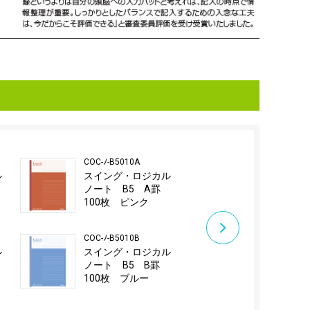
COC-ﾉ-B5010A
COC-ﾉ-A501A
ル
スイング・ロジカル
スイング・
罫
ノート B5 A罫
ノート A
100枚 ピンク
30枚 ピン
COC-ﾉ-B5010B
COC-ﾉ-A501B
ル
スイング・ロジカル
スイング・
罫
ノート B5 B罫
ノート A
100枚 ブルー
30枚 ブル