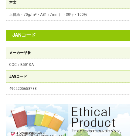
本文
上質紙・70g/m²・A罫（7mm）・30行・100枚
JANコード
メーカー品番
COC-ﾉ-B5010A
JANコード
4902205658788