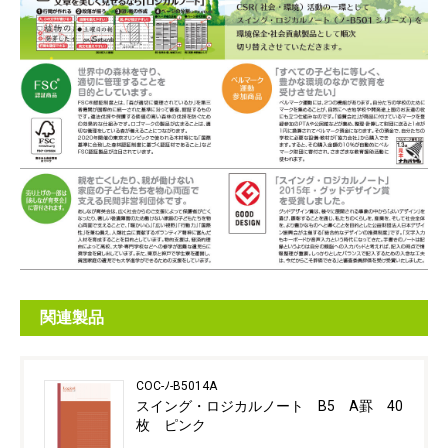
関連製品
COC-ﾉ-B5014A
スイング・ロジカルノート B5 A罫 40
枚 ピンク