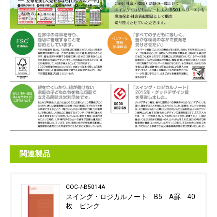
関連製品
COC-ﾉ-B5014A
スイング・ロジカルノート B5 A罫 40
枚 ピンク