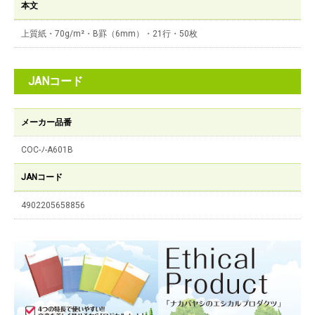
本文
上質紙・70g/m²・B罫（6mm）・21行・50枚
JANコード
メーカー品番
COC-ﾉ-A601B
JANコード
4902205658856