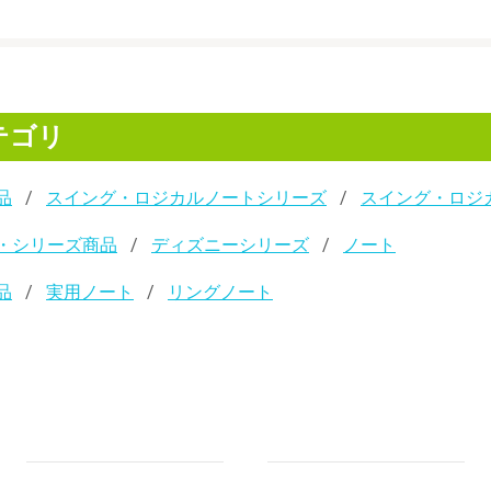
テゴリ
品
スイング・ロジカルノートシリーズ
スイング・ロジ
・シリーズ商品
ディズニーシリーズ
ノート
品
実用ノート
リングノート