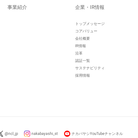
事業紹介
企業・IR情報
トップメッセージ
コアバリュー
会社概要
IR情報
沿革
認証一覧
サステナビリティ
採用情報
@ncl_jp
nakabayashi_st
ナカバヤシYouTubeチャンネル