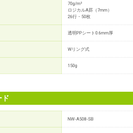
70g/m²
ロジカルA罫（7mm）
26行・50枚
透明PPシート0.6mm厚
Wリング式
150g
ード
NW-A508-SB