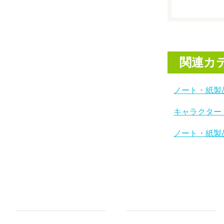
関連カ
ノート・紙製
キャラクター
ノート・紙製