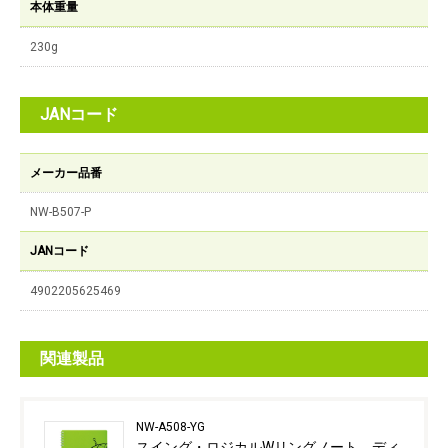
本体重量
230g
JANコード
メーカー品番
NW-B507-P
JANコード
4902205625469
関連製品
NW-A508-YG
スイング・ロジカルWリングノート ディ