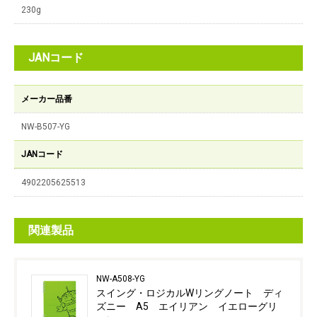
230g
JANコード
メーカー品番
NW-B507-YG
JANコード
4902205625513
関連製品
NW-A508-YG
スイング・ロジカルWリングノート ディ
ズニー A5 エイリアン イエローグリ