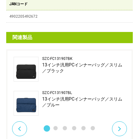
JANコード
4902205492672
関連製品
SZC-FC131907BK
13インチ汎用PCインナーバッグ／スリム
／ブラック
SZC-FC131907BL
13インチ汎用PCインナーバッグ／スリム
／ブルー