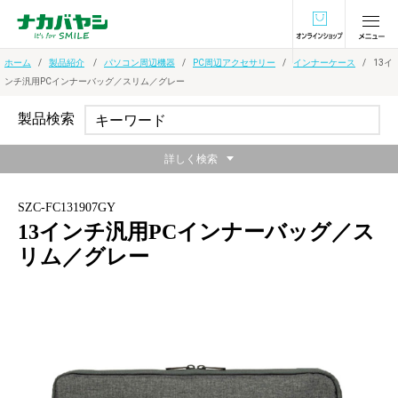
オンラインショ
ホーム
製品紹介
パソコン周辺機器
PC周辺アクセサリー
インナーケース
13イ
ンチ汎用PCインナーバッグ／スリム／グレー
製品検索
詳しく検索
SZC-FC131907GY
13インチ汎用PCインナーバッグ／ス
リム／グレー