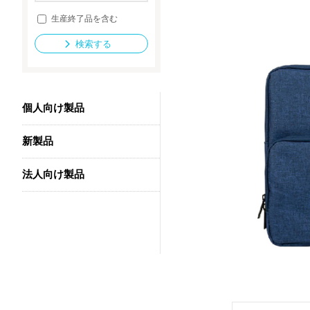
生産終了品を含む
検索する
法人向け製品
個人向け製品
新製品
法人向け製品