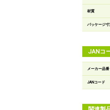
材質
パッケージ寸
JANコ
メーカー品番
JANコード
関連製