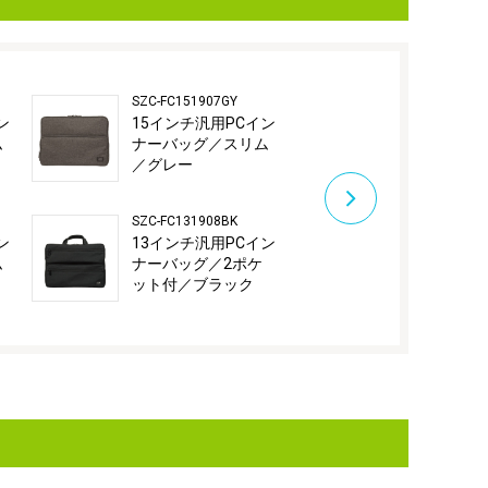
SZC-FC151907GY
SZC-FC131908
ン
15インチ汎用PCイン
13インチ汎
ム
ナーバッグ／スリム
ナーバッグ／
／グレー
ット付／ブ
SZC-FC131908BK
SZC-FC13190
ン
13インチ汎用PCイン
13インチ汎
ム
ナーバッグ／2ポケ
ナーバッグ／
ット付／ブラック
ット付／グ