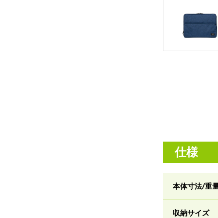
仕様
本体寸法/重
収納サイズ