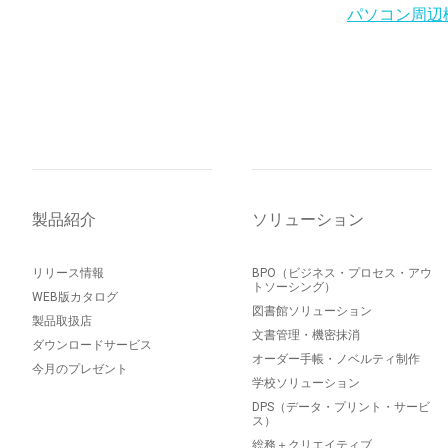
パソコン周辺
製品紹介
ソリューション
リリース情報
BPO（ビジネス・プロセス・アウ
トソーシング）
WEB版カタログ
図書館ソリューション
製品取扱店
文書管理・機密抹消
ダウンロードサービス
オーダー手帳・ノベルティ制作
今月のプレゼント
学校ソリューション
DPS（データ・プリント・サービ
ス）
総務＋クリエイティブ