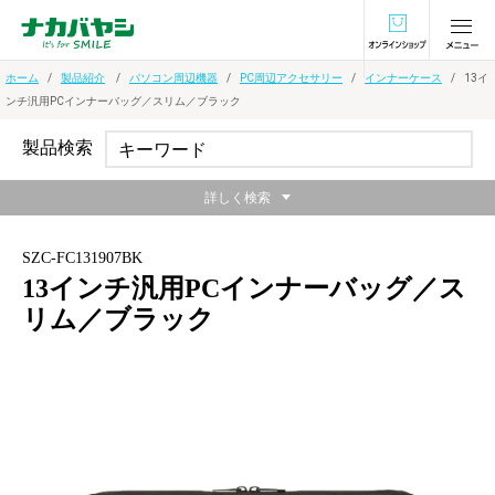
オンラインショ
ホーム
製品紹介
パソコン周辺機器
PC周辺アクセサリー
インナーケース
13イ
ンチ汎用PCインナーバッグ／スリム／ブラック
製品検索
詳しく検索
SZC-FC131907BK
13インチ汎用PCインナーバッグ／ス
リム／ブラック