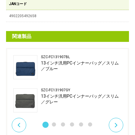
JANコード
4902205492658
関連製品
SZC-FC131907BL
13インチ汎用PCインナーバッグ／スリム
／ブルー
SZC-FC131907GY
13インチ汎用PCインナーバッグ／スリム
／グレー