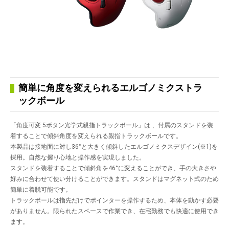
簡単に角度を変えられるエルゴノミクストラ
ックボール
「角度可変 5ボタン光学式親指トラックボール」は 、付属のスタンドを装
着することで傾斜角度を変えられる親指トラックボールです。
本製品は接地面に対し36°と大きく傾斜したエルゴノミクスデザイン(※1)を
採用。自然な握り心地と操作感を実現しました。
スタンドを装着することで傾斜角を46°に変えることができ、手の大きさや
好みに合わせて使い分けることができます。スタンドはマグネット式のため
簡単に着脱可能です。
トラックボールは指先だけでポインターを操作するため、本体を動かす必要
がありません。限られたスペースで作業でき、在宅勤務でも快適に使用でき
ます。