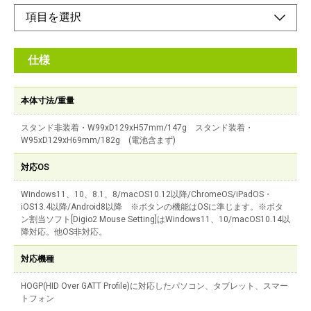
仕様
本体寸法/重量
スタンド非装着・W99xD129xH57mm/147g スタンド装着・
W95xD129xH69mm/182g (電池含まず)
対応OS
Windows11、10、8.1、8/macOS10.12以降/ChromeOS/iPadOS・
iOS13.4以降/Android8以降 ※ボタンの機能はOSに準じます。※ボタ
ン割当ソフト[Digio2 Mouse Setting]はWindows11、10/macOS10.14以
降対応。他OS非対応。
対応機種
HOGP(HID Over GATT Profile)に対応したパソコン、タブレット、スマー
トフォン