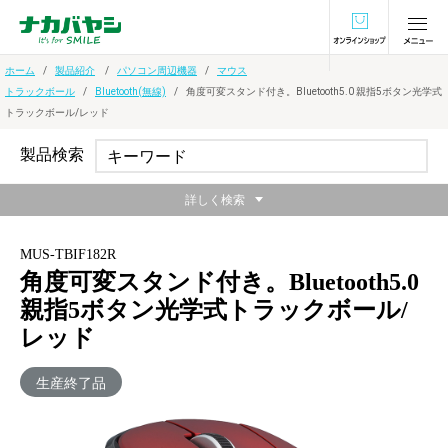
オンラインショ
ホーム
製品紹介
パソコン周辺機器
マウス
トラックボール
Bluetooth(無線)
角度可変スタンド付き。Bluetooth5.0 親指5ボタン光学式
トラックボール/レッド
製品検索
詳しく検索
MUS-TBIF182R
角度可変スタンド付き。Bluetooth5.0
親指5ボタン光学式トラックボール/
レッド
生産終了品