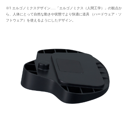
※1 エルゴノミクスデザイン……「エルゴノミクス（人間工学）」の観点か
ら、人体にとって自然な動きや状態でより快適に道具 （ハードウェア・ソ
フトウェア）を使えるようにしたデザイン。