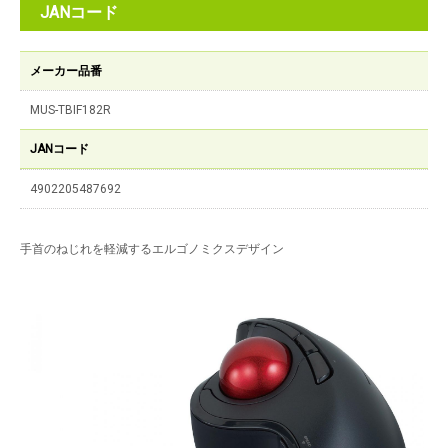
JANコード
メーカー品番
MUS-TBIF182R
JANコード
4902205487692
手首のねじれを軽減するエルゴノミクスデザイン