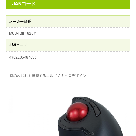
JANコード
メーカー品番
MUS-TBIF182GY
JANコード
4902205487685
手首のねじれを軽減するエルゴノミクスデザイン