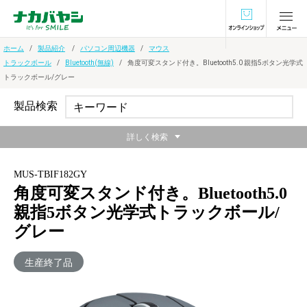
オンラインショ
ホーム
製品紹介
パソコン周辺機器
マウス
トラックボール
Bluetooth(無線)
角度可変スタンド付き。Bluetooth5.0 親指5ボタン光学式
トラックボール/グレー
製品検索
詳しく検索
MUS-TBIF182GY
角度可変スタンド付き。Bluetooth5.0
親指5ボタン光学式トラックボール/
グレー
生産終了品