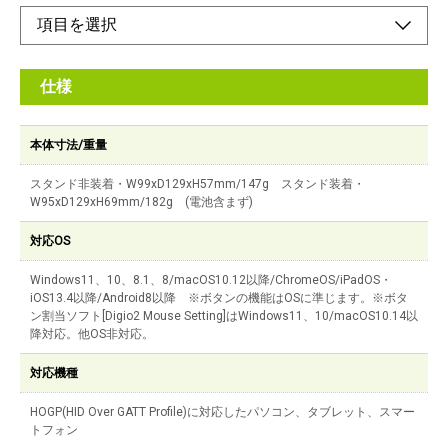
仕様
本体寸法/重量
スタンド非装着・W99xD129xH57mm/147g スタンド装着・
W95xD129xH69mm/182g (電池含まず)
対応OS
Windows11、10、8.1、8/macOS10.12以降/ChromeOS/iPadOS・
iOS13.4以降/Android8以降 ※ボタンの機能はOSに準じます。※ボタ
ン割当ソフト[Digio2 Mouse Setting]はWindows11、10/macOS10.14以
降対応。他OS非対応。
対応機種
HOGP(HID Over GATT Profile)に対応したパソコン、タブレット、スマー
トフォン