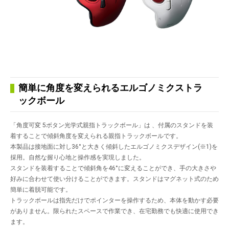
簡単に角度を変えられるエルゴノミクストラ
ックボール
「角度可変 5ボタン光学式親指トラックボール」は 、付属のスタンドを装
着することで傾斜角度を変えられる親指トラックボールです。
本製品は接地面に対し36°と大きく傾斜したエルゴノミクスデザイン(※1)を
採用。自然な握り心地と操作感を実現しました。
スタンドを装着することで傾斜角を46°に変えることができ、手の大きさや
好みに合わせて使い分けることができます。スタンドはマグネット式のため
簡単に着脱可能です。
トラックボールは指先だけでポインターを操作するため、本体を動かす必要
がありません。限られたスペースで作業でき、在宅勤務でも快適に使用でき
ます。