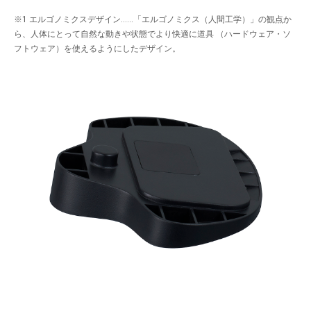
※1 エルゴノミクスデザイン……「エルゴノミクス（人間工学）」の観点か
ら、人体にとって自然な動きや状態でより快適に道具 （ハードウェア・ソ
フトウェア）を使えるようにしたデザイン。