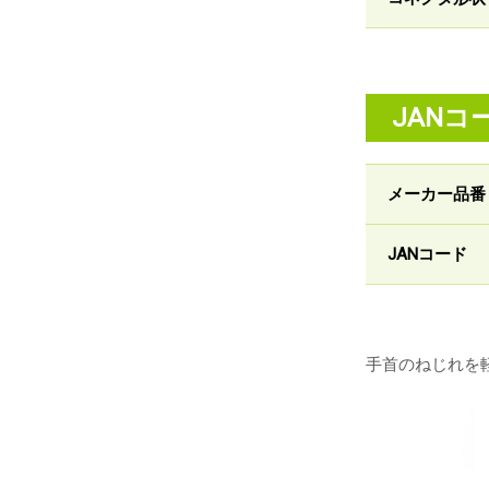
JANコ
メーカー品番
JANコード
手首のねじれを