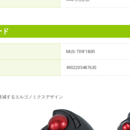
ード
MUS-TRIF180R
4902205487630
軽減するエルゴノミクスデザイン