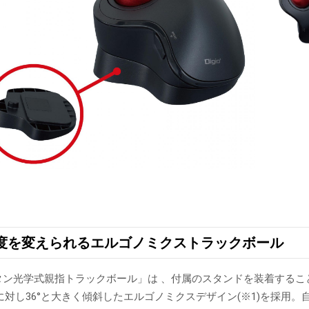
度を変えられるエルゴノミクストラックボール
ボタン光学式親指トラックボール」は 、付属のスタンドを装着する
に対し36°と大きく傾斜したエルゴノミクスデザイン(※1)を採用