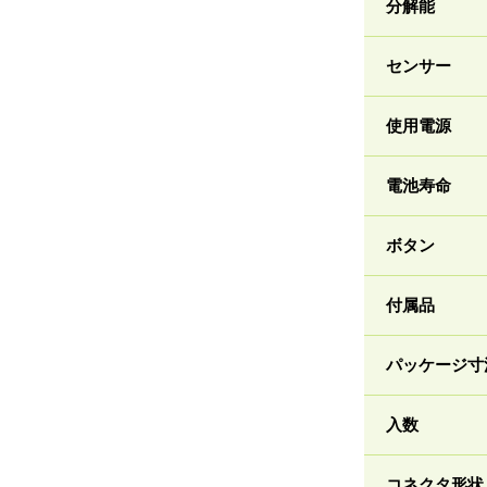
分解能
センサー
使用電源
電池寿命
ボタン
付属品
パッケージ寸
入数
コネクタ形状