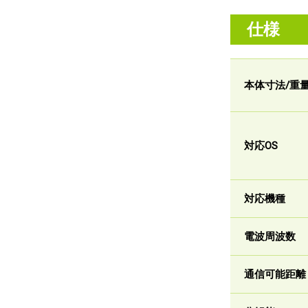
仕様
本体寸法/重
対応OS
対応機種
電波周波数
通信可能距離