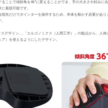
することで傾斜角を46°に変えることができ、手の大きさや好みに
単に着脱可能です。
は指先だけでポインターを操作するため、本体を動かす必要があり
す。
ミクスデザイン……「エルゴノミクス（人間工学）」の観点から、人体
ェア）を使えるようにしたデザイン。