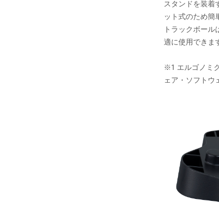
スタンドを装着
ット式のため簡
トラックボール
適に使用できま
※1 エルゴノ
ェア・ソフトウ