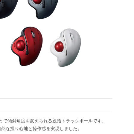
ことで傾斜角度を変えられる親指トラックボールです。
。自然な握り心地と操作感を実現しました。