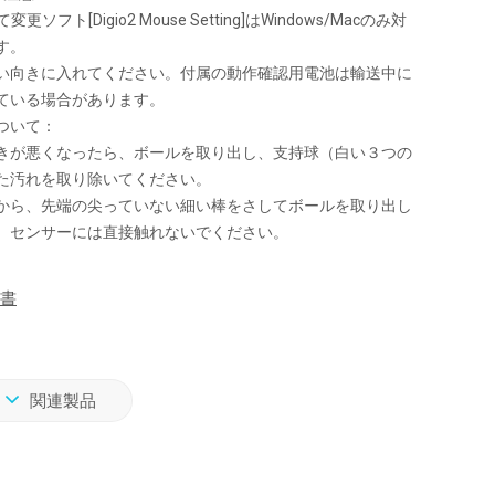
更ソフト[Digio2 Mouse Setting]はWindows/Macのみ対
す。
い向きに入れてください。付属の動作確認用電池は輸送中に
ている場合があります。
ついて：
きが悪くなったら、ボールを取り出し、支持球（白い３つの
た汚れを取り除いてください。
から、先端の尖っていない細い棒をさしてボールを取り出し
。センサーには直接触れないでください。
書
関連製品