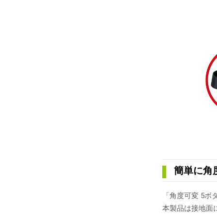
簡単に角
「角度可変 5
本製品は接地面