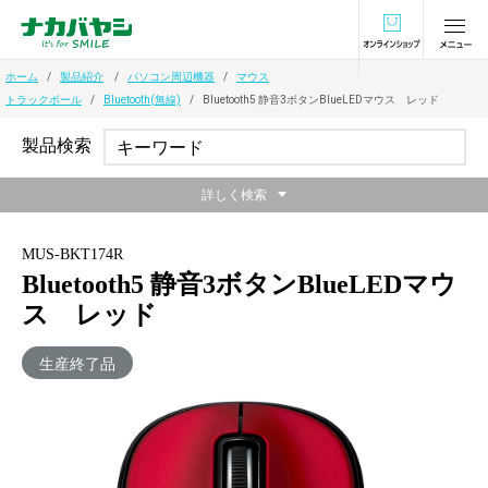
オンラインショ
ホーム
製品紹介
パソコン周辺機器
マウス
トラックボール
Bluetooth(無線)
Bluetooth5 静音3ボタンBlueLEDマウス レッド
製品検索
詳しく検索
MUS-BKT174R
Bluetooth5 静音3ボタンBlueLEDマウ
ス レッド
生産終了品