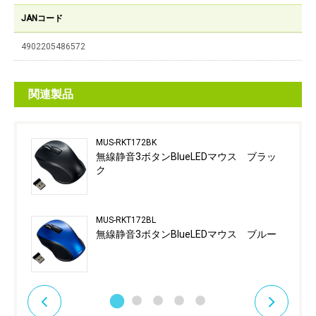
JANコード
4902205486572
関連製品
MUS-RKT172BK
無線静音3ボタンBlueLEDマウス ブラッ
ク
MUS-RKT172BL
無線静音3ボタンBlueLEDマウス ブルー