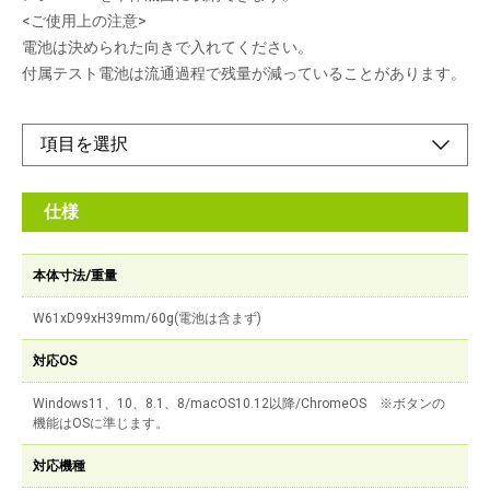
<ご使用上の注意>
電池は決められた向きで入れてください。
付属テスト電池は流通過程で残量が減っていることがあります。
仕様
本体寸法/重量
W61xD99xH39mm/60g(電池は含まず)
対応OS
Windows11、10、8.1、8/macOS10.12以降/ChromeOS ※ボタンの
機能はOSに準じます。
対応機種