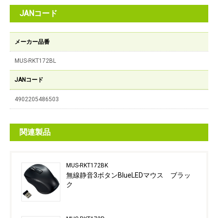
JANコード
メーカー品番
MUS-RKT172BL
JANコード
4902205486503
関連製品
MUS-RKT172BK
無線静音3ボタンBlueLEDマウス ブラッ
ク