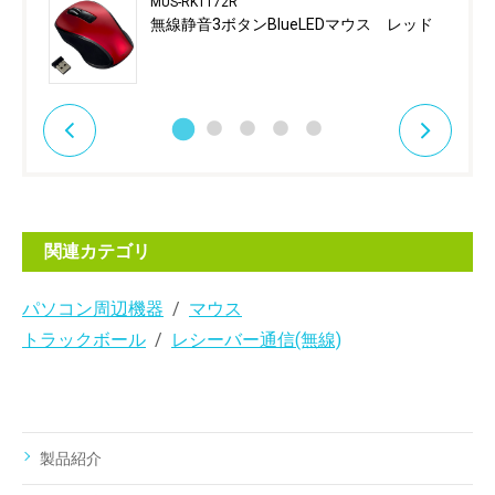
MUS-RKT172R
無線静音3ボタンBlueLEDマウス レッド
関連カテゴリ
パソコン周辺機器
マウス
トラックボール
レシーバー通信(無線)
製品紹介