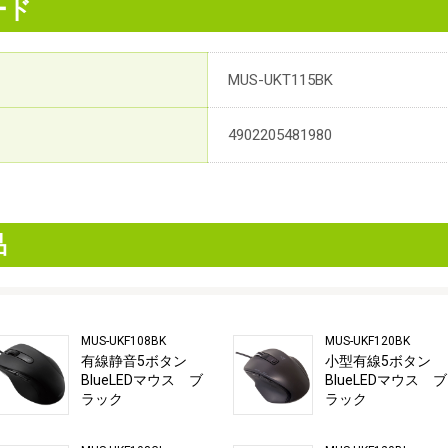
ード
MUS-UKT115BK
4902205481980
品
MUS-UKF108BK
MUS-UKF120BK
有線静音5ボタン
小型有線5ボタン
BlueLEDマウス ブ
BlueLEDマウス ブ
ラック
ラック