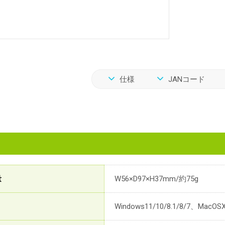
仕様
JANコード
量
W56×D97×H37mm/約75g
Windows11/10/8.1/8/7、Mac