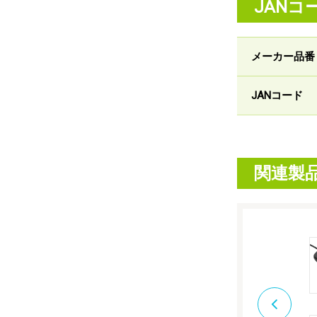
JANコ
メーカー品番
JANコード
関連製