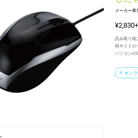
メーカー希
新製品一覧
¥2,830
読み取り能力
両サイドの
パソコンの
オンラ