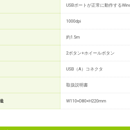
USBポートが正常に動作するWin
1000dpi
約1.5m
2ボタン+ホイールボタン
USB（A）コネクタ
取扱説明書
法
W110×D80×H220mm