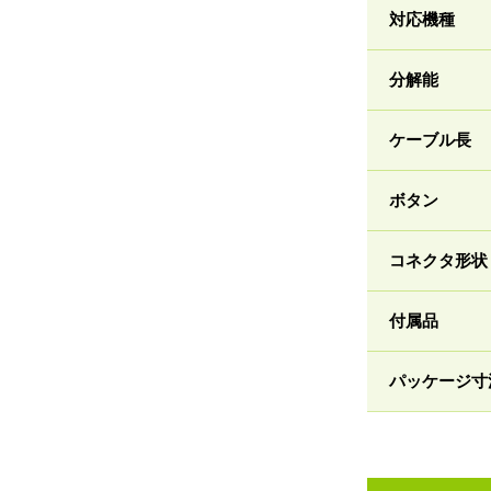
対応機種
分解能
ケーブル長
ボタン
コネクタ形状
付属品
パッケージ寸