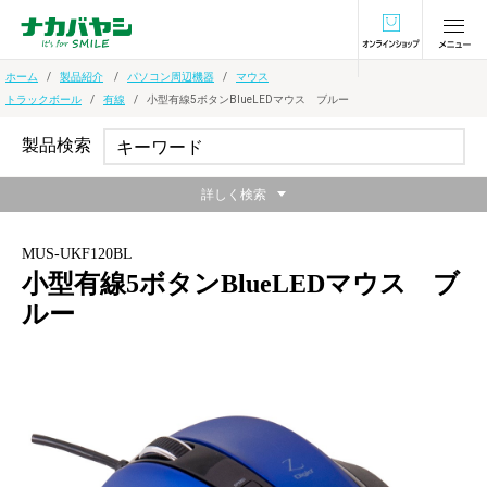
オンラインショ
ホーム
製品紹介
パソコン周辺機器
マウス
トラックボール
有線
小型有線5ボタンBlueLEDマウス ブルー
製品検索
詳しく検索
MUS-UKF120BL
小型有線5ボタンBlueLEDマウス ブ
ルー