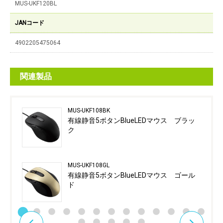
MUS-UKF120BL
JANコード
4902205475064
関連製品
MUS-UKF108BK
有線静音5ボタンBlueLEDマウス ブラッ
ク
MUS-UKF108GL
有線静音5ボタンBlueLEDマウス ゴール
ド