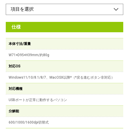
仕様
本体寸法/重量
W71×D95×H39mm/約80g
対応OS
Windows11/10/8.1/8/7、MacOSX以降*（*戻る進むボタン非対応）
対応機種
USBポートが正常に動作するパソコン
分解能
600/1000/1600dpi切替式