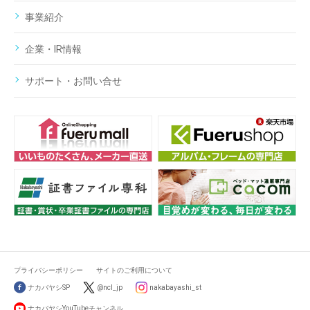
事業紹介
企業・IR情報
サポート・お問い合せ
プライバシーポリシー
サイトのご利用について
ナカバヤシSP
@ncl_jp
nakabayashi_st
ナカバヤシYouTubeチャンネル