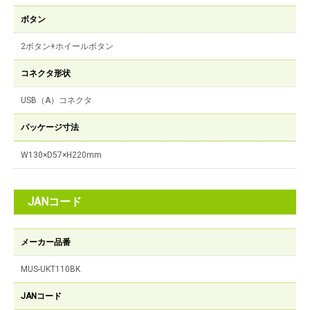
ボタン
2ボタン+ホイールボタン
コネクタ形状
USB（A）コネクタ
パッケージ寸法
W130×D57×H220mm
JANコード
メーカー品番
MUS-UKT110BK
JANコード