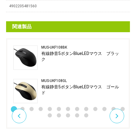
4902205481560
関連製品
MUS-UKF108BK
有線静音5ボタンBlueLEDマウス ブラッ
ク
MUS-UKF108GL
有線静音5ボタンBlueLEDマウス ゴール
ド