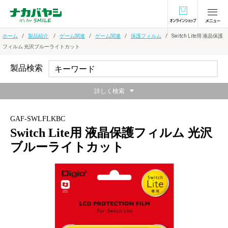
オンラインショ
ホーム
製品紹介
ゲーム関連
ゲーム関連
保護フィルム
Switch Lite用 液晶保護
フィルム 光沢ブルーライトカット
製品検索
詳しく検索
GAF-SWLFLKBC
Switch Lite用 液晶保護フィルム 光沢
ブルーライトカット