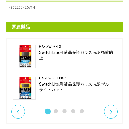
4902205426714
関連製品
GAF-SWLGFLS
Switch Lite用 液晶保護ガラス 光沢指紋防
止
GAF-SWLGFLKBC
Switch Lite用 液晶保護ガラス 光沢ブルー
ライトカット