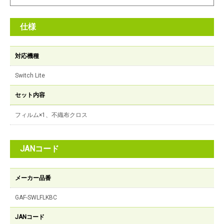
仕様
対応機種
Switch Lite
セット内容
フィルム×1、不織布クロス
JANコード
メーカー品番
GAF-SWLFLKBC
JANコード