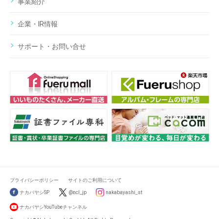
事業紹介
企業・IR情報
サポート・お問い合せ
プライバシーポリシー
サイトのご利用について
ナカバヤシSP
@ncl_jp
nakabayashi_st
ナカバヤシYouTubeチャンネル