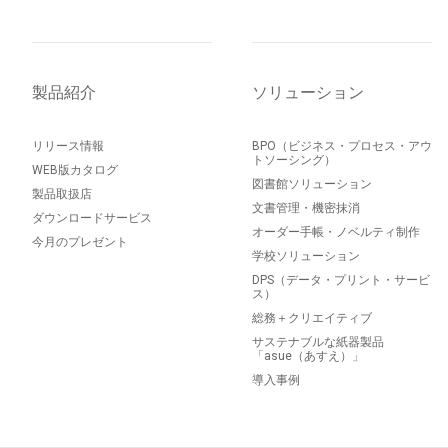
製品紹介
ソリューション
リリース情報
BPO（ビジネス・プロセス・アウ
トソーシング）
WEB版カタログ
図書館ソリューション
製品取扱店
文書管理・機密抹消
ダウンロードサービス
オーダー手帳・ノベルティ制作
今月のプレゼント
学校ソリューション
DPS（データ・プリント・サービ
ス）
総務＋クリエイティブ
サステナブルな紙器製品
「asue（あすえ）」
導入事例