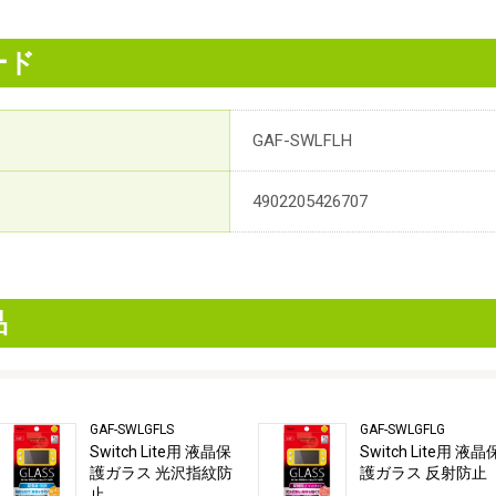
ード
GAF-SWLFLH
4902205426707
品
GAF-SWLGFLS
GAF-SWLGFLG
Switch Lite用 液晶保
Switch Lite用 液晶
護ガラス 光沢指紋防
護ガラス 反射防止
止