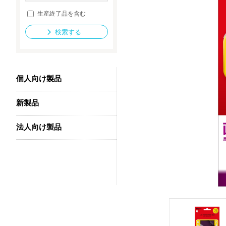
生産終了品を含む
検索する
法人向け製品
個人向け製品
新製品
法人向け製品