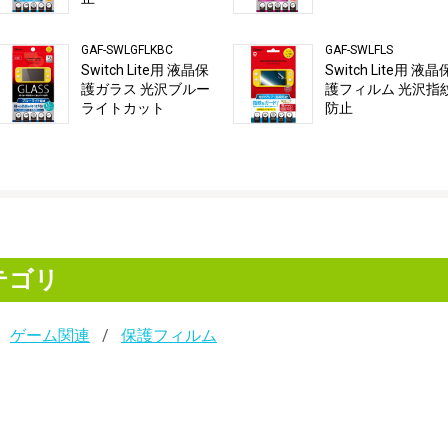
GAF-SWLGFLKBC
GAF-SWLFLS
Switch Lite用 液晶保
Switch Lite用 液晶
護ガラス 光沢ブルー
護フィルム 光沢指
ライトカット
防止
テゴリ
ゲーム関連
保護フィルム