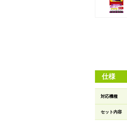
仕様
対応機種
セット内容