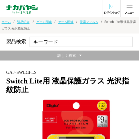
オンラインショ
ホーム
製品紹介
ゲーム関連
ゲーム関連
保護フィルム
Switch Lite用 液晶保護
ガラス 光沢指紋防止
製品検索
詳しく検索
GAF-SWLGFLS
Switch Lite用 液晶保護ガラス 光沢指
紋防止