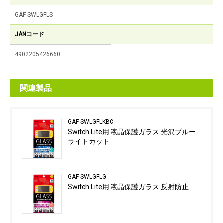
GAF-SWLGFLS
JANコード
4902205426660
関連製品
GAF-SWLGFLKBC
Switch Lite用 液晶保護ガラス 光沢ブルー
ライトカット
GAF-SWLGFLG
Switch Lite用 液晶保護ガラス 反射防止