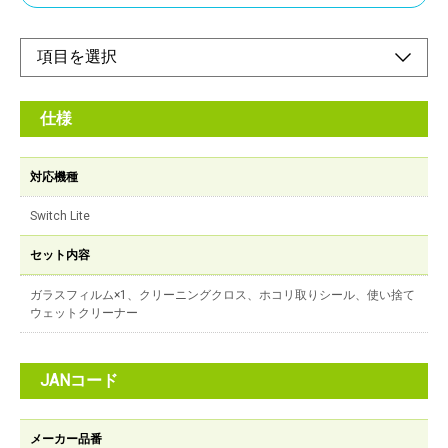
仕様
対応機種
Switch Lite
セット内容
ガラスフィルム×1、クリーニングクロス、ホコリ取りシール、使い捨て
ウェットクリーナー
JANコード
メーカー品番