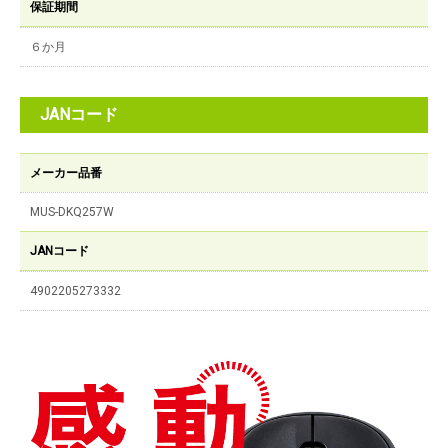
保証期間
６か月
JANコード
メーカー品番
MUS-DKQ257W
JANコード
4902205273332