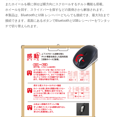
またホイールを横に倒せば横方向にスクロールするチルト機能も搭載。
ホイールを回す、スライドバーを探すなどの面倒さから解放されます。
本製品は、BluetoothとUSB レシーバーどちらでも接続でき、最大3台まで
接続できます。底面にあるボタンでBluetoothとUSBレシーバーをワンタッ
チで切り替えられます。