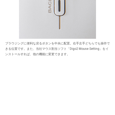
ブラウジングに便利な戻るボタンを中央に配置。右手左手どちらでも操作で
きる位置です。また、当社マウス割当ソフト「Digo2 Mouse Setting」をイ
ンストールすれば、他の機能に変更できます。