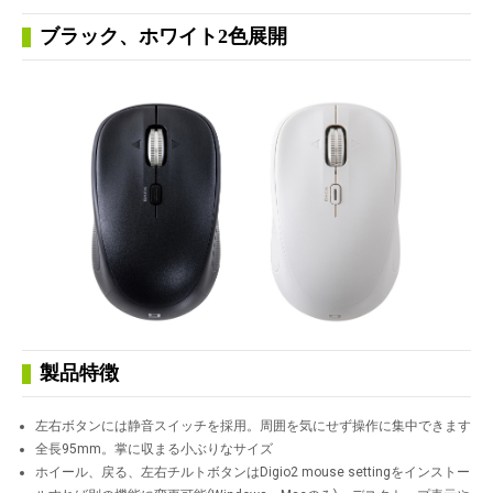
ブラック、ホワイト2色展開
製品特徴
左右ボタンには静音スイッチを採用。周囲を気にせず操作に集中できます
全長95mm。掌に収まる小ぶりなサイズ
ホイール、戻る、左右チルトボタンはDigio2 mouse settingをインストー