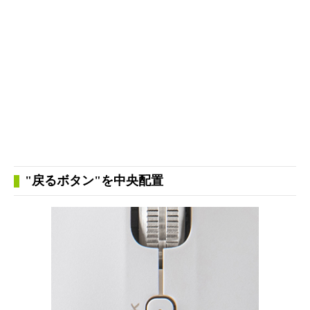
"戻るボタン"を中央配置