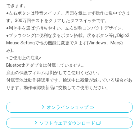
できます。
●左右ボタンは静音スイッチ。周囲を気にせず操作に集中できま
す。300万回テストをクリアしたタフスイッチです。
●利き手を選ばず持ちやすい、左右対称コンパクトデザイン。
●ブラウジングに便利な戻るボタン搭載。戻るボタン等はDigio2
Mouse Settingで他の機能に変更できます(Windows、Macの
み)。
<ご使用上の注意>
Bluetoothアダプタは付属していません。
底面の保護フィルムは剥がしてご使用ください。
付属電池は動作確認用です。輸送中に残量が減っている場合があ
ります。動作確認後新品に交換してご使用ください。
オンラインショップ
ソフトウエアダウンロード