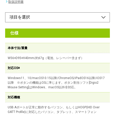
取扱説明書
仕様
本体寸法/重量
W56×D95×H40mm/約67g（電池、レシーバー含まず）
対応OS※
Windows11、10/macOS10.15以降/ChromeOS/iPadOS16以降/iOS17
以降 ※ボタンの機能はOSに準じます。ボタン割当ソフト[Digio2
Mouse Setting]はWindows、macOS以外非対応。
対応機種
USB Aポートが正常に動作するパソコン、もしくはHOGP(HID Over
GATT Profile)に対応したパソコン、タブレット、スマートフォン