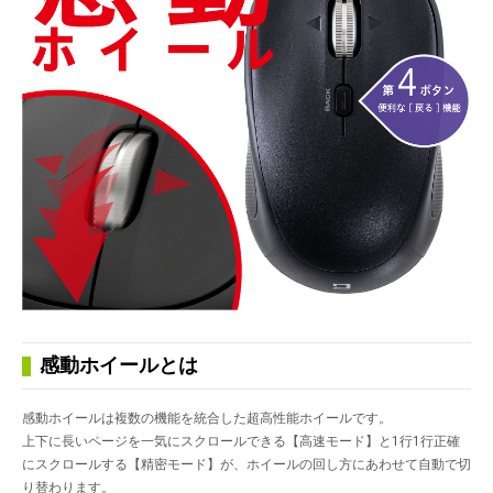
感動ホイールとは
感動ホイールは複数の機能を統合した超高性能ホイールです。
上下に長いページを一気にスクロールできる【高速モード】と1行1行正確
にスクロールする【精密モード】が、ホイールの回し方にあわせて自動で切
り替わります。