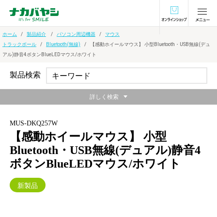
オンラインショ
ホーム
製品紹介
パソコン周辺機器
マウス
トラックボール
Bluetooth(無線)
【感動ホイールマウス】 小型Bluetooth・USB無線(デュ
アル)静音4ボタンBlueLEDマウス/ホワイト
製品検索
詳しく検索
MUS-DKQ257W
【感動ホイールマウス】 小型
Bluetooth・USB無線(デュアル)静音4
ボタンBlueLEDマウス/ホワイト
新製品