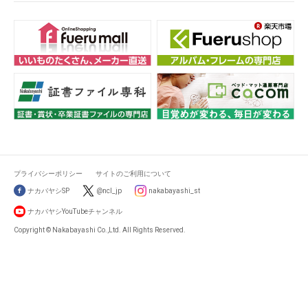
プライバシーポリシー
サイトのご利用について
ナカバヤシSP
@ncl_jp
nakabayashi_st
ナカバヤシYouTubeチャンネル
Copyright © Nakabayashi Co.,Ltd. All Rights Reserved.