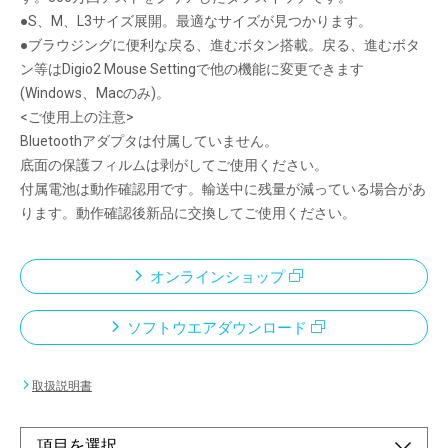
●S、M、L3サイズ展開。最適なサイズが見つかります。
●ブラウジングに便利な戻る、進むボタン搭載。戻る、進むボタ
ン等はDigio2 Mouse Settingで他の機能に変更できます
(Windows、Macのみ)。
<ご使用上の注意>
Bluetoothアダプタは付属していません。
底面の保護フィルムは剥がしてご使用ください。
付属電池は動作確認用です。輸送中に残量が減っている場合があ
ります。動作確認後新品に交換してご使用ください。
オンラインショップ
ソフトウエアダウンロード
取扱説明書