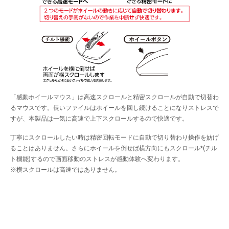
「感動ホイールマウス」は高速スクロールと精密スクロールが自動で切替わ
るマウスです。長いファイルはホイールを回し続けることになりストレスで
すが、本製品は一気に高速で上下スクロールするので快適です。
丁寧にスクロールしたい時は精密回転モードに自動で切り替わり操作を妨げ
ることはありません。さらにホイールを倒せば横方向にもスクロール*(チル
ト機能)するので画面移動のストレスが感動体験へ変わります。
※横スクロールは高速ではありません。