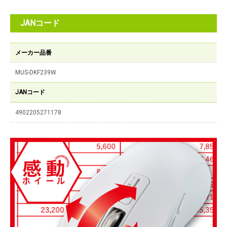
JANコード
メーカー品番
MUS-DKF239W
JANコード
4902205271178