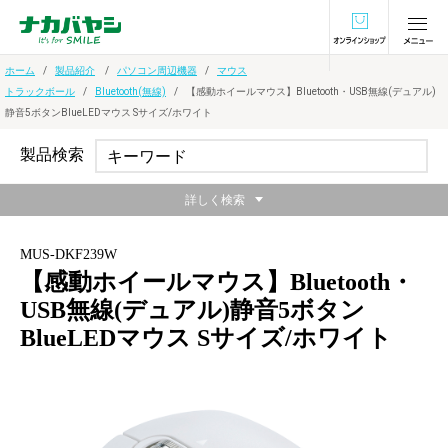
オンラインショ
ホーム
製品紹介
パソコン周辺機器
マウス
トラックボール
Bluetooth(無線)
【感動ホイールマウス】Bluetooth・USB無線(デュアル)
静音5ボタンBlueLEDマウス Sサイズ/ホワイト
製品検索
詳しく検索
MUS-DKF239W
【感動ホイールマウス】Bluetooth・
USB無線(デュアル)静音5ボタン
BlueLEDマウス Sサイズ/ホワイト