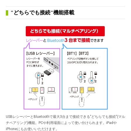
"どちらでも接続"機能搭載
USBレシーバーとBluetoothで最大3台まで接続できる"どちらでも接続"(マル
チペアリング)機能。PCや利用場面によって使い分けられます。iPadや
iPhoneにもお使いいただけます。