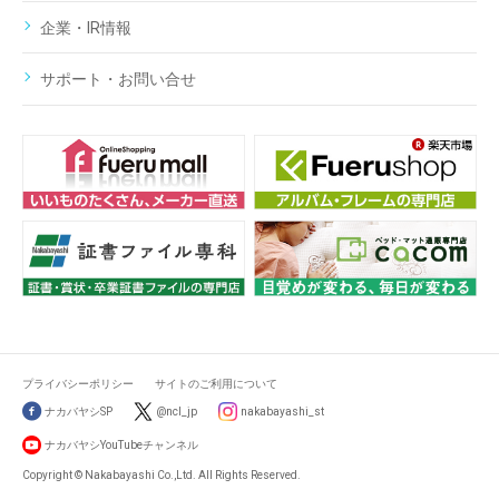
企業・IR情報
サポート・お問い合せ
プライバシーポリシー
サイトのご利用について
ナカバヤシSP
@ncl_jp
nakabayashi_st
ナカバヤシYouTubeチャンネル
Copyright © Nakabayashi Co.,Ltd. All Rights Reserved.