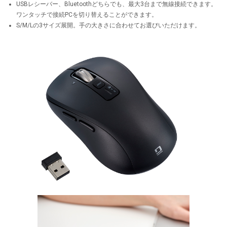
USBレシーバー、Bluetoothどちらでも、最大3台まで無線接続できます。
ワンタッチで接続PCを切り替えることができます。
S/M/Lの3サイズ展開。手の大きさに合わせてお選びいただけます。