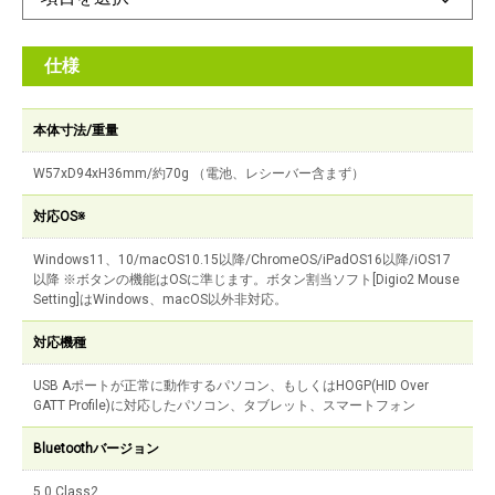
仕様
本体寸法/重量
W57xD94xH36mm/約70g （電池、レシーバー含まず）
対応OS※
Windows11、10/macOS10.15以降/ChromeOS/iPadOS16以降/iOS17
以降 ※ボタンの機能はOSに準じます。ボタン割当ソフト[Digio2 Mouse
Setting]はWindows、macOS以外非対応。
対応機種
USB Aポートが正常に動作するパソコン、もしくはHOGP(HID Over
GATT Profile)に対応したパソコン、タブレット、スマートフォン
Bluetoothバージョン
5.0 Class2