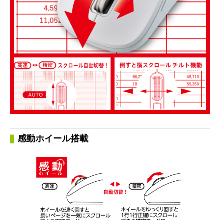
感動ホイール搭載