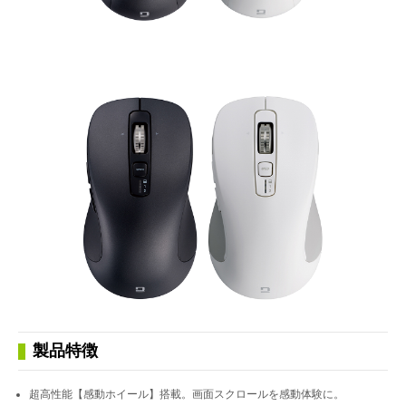
製品特徴
超高性能【感動ホイール】搭載。画面スクロールを感動体験に。