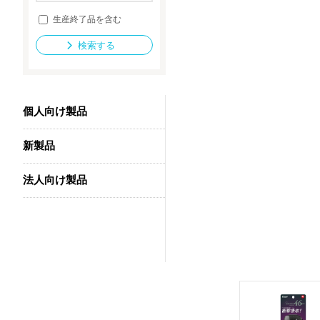
生産終了品を含む
検索する
法人向け製品
個人向け製品
新製品
法人向け製品