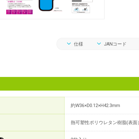
仕様
JANコード
約W36×D0.12×H42.3mm
熱可塑性ポリウレタン樹脂(表面