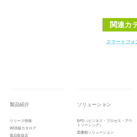
関連カ
スマートフォ
製品紹介
ソリューション
リリース情報
BPO（ビジネス・プロセス・アウ
トソーシング）
WEB版カタログ
図書館ソリューション
製品取扱店