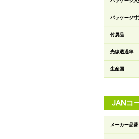
パッケージ入
パッケージ寸
付属品
光線透過率
生産国
JANコ
メーカー品番