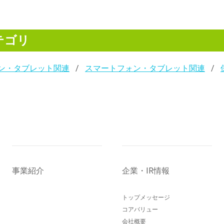
テゴリ
ン・タブレット関連
スマートフォン・タブレット関連
事業紹介
企業・IR情報
トップメッセージ
コアバリュー
会社概要