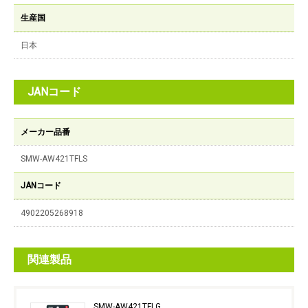
生産国
日本
JANコード
メーカー品番
SMW-AW421TFLS
JANコード
4902205268918
関連製品
SMW-AW421TFLG