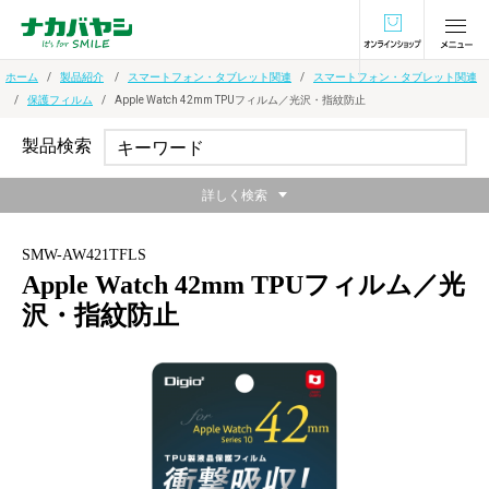
オンラインショ
ホーム
製品紹介
スマートフォン・タブレット関連
スマートフォン・タブレット関連
保護フィルム
Apple Watch 42mm TPUフィルム／光沢・指紋防止
製品検索
詳しく検索
SMW-AW421TFLS
Apple Watch 42mm TPUフィルム／光
沢・指紋防止