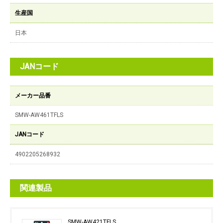
生産国
日本
JANコード
メーカー品番
SMW-AW461TFLS
JANコード
4902205268932
関連製品
SMW-AW421TFLS