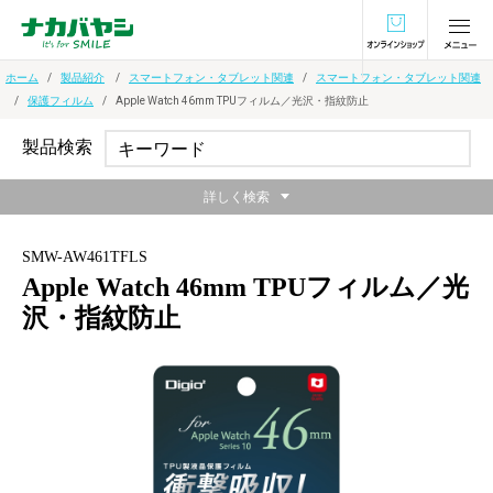
オンラインショ
ホーム
製品紹介
スマートフォン・タブレット関連
スマートフォン・タブレット関連
保護フィルム
Apple Watch 46mm TPUフィルム／光沢・指紋防止
製品検索
詳しく検索
SMW-AW461TFLS
Apple Watch 46mm TPUフィルム／光
沢・指紋防止