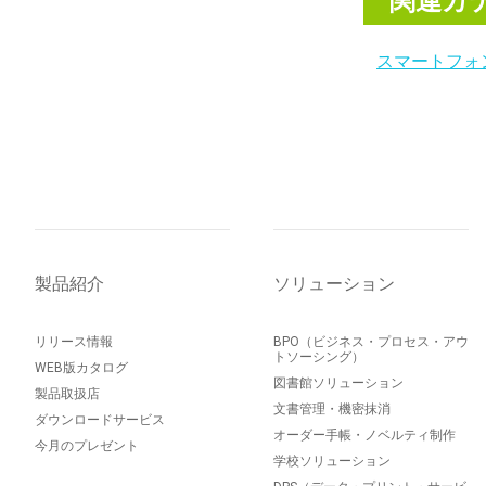
関連カ
スマートフォ
製品紹介
ソリューション
リリース情報
BPO（ビジネス・プロセス・アウ
トソーシング）
WEB版カタログ
図書館ソリューション
製品取扱店
文書管理・機密抹消
ダウンロードサービス
オーダー手帳・ノベルティ制作
今月のプレゼント
学校ソリューション