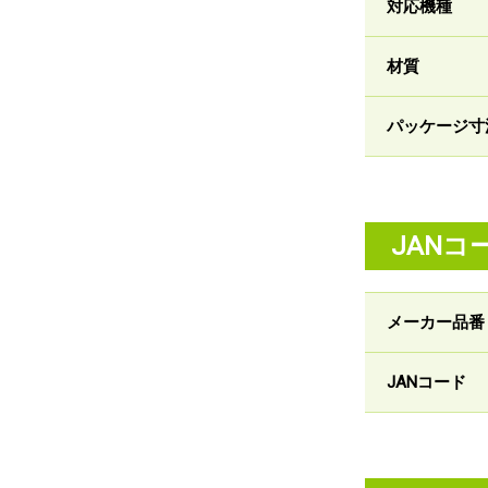
対応機種
材質
パッケージ寸
JANコ
メーカー品番
JANコード