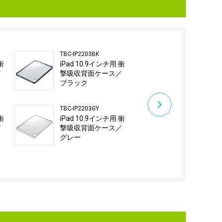
TBC-IP2203BK
TBC-IPA2203B
衝
iPad 10.9インチ用 衝
iPad Air用
／
撃吸収背面ケース／
背面ケース
ブラック
ク
TBC-IP2203GY
TBC-IPA2203G
衝
iPad 10.9インチ用 衝
iPad Air用
／
撃吸収背面ケース／
背面ケース
グレー