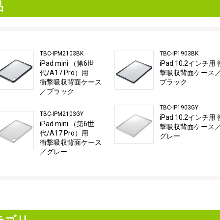
品
TBC-IPM2103BK
TBC-IP1903BK
iPad mini （第6世
iPad 10.2インチ用 
代/A17 Pro）用
撃吸収背面ケース
衝撃吸収背面ケース
ブラック
／ブラック
TBC-IP1903GY
TBC-IPM2103GY
iPad 10.2インチ用 
iPad mini （第6世
撃吸収背面ケース
代/A17 Pro）用
グレー
衝撃吸収背面ケース
／グレー