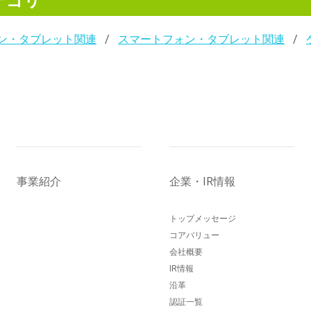
テゴリ
ン・タブレット関連
スマートフォン・タブレット関連
事業紹介
企業・IR情報
トップメッセージ
コアバリュー
会社概要
IR情報
沿革
認証一覧