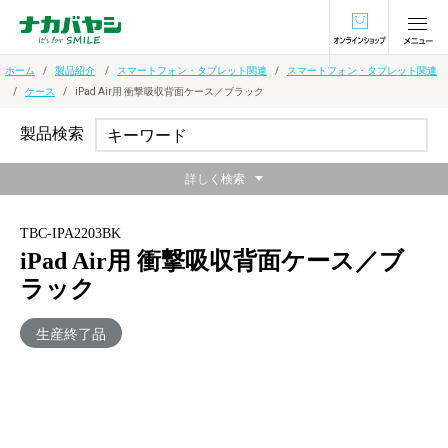
オンラインショ
ホーム
製品紹介
スマートフォン・タブレット関連
スマートフォン・タブレット関連
ケース
iPad Air用 衝撃吸収背面ケース／ブラック
製品検索
詳しく検索
TBC-IPA2203BK
iPad Air用 衝撃吸収背面ケース／ブ
ラック
生産終了品