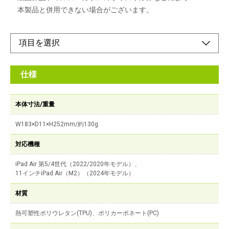
本製品と併用できない場合がございます。
仕様
本体寸法/重量
W183×D11×H252mm/約130g
対応機種
iPad Air 第5/4世代（2022/2020年モデル）、
11インチiPad Air（M2）（2024年モデル）
材質
熱可塑性ポリウレタン(TPU)、ポリカーボネート(PC)