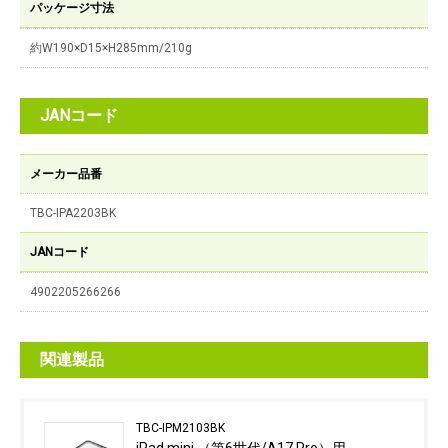
パッケージ寸法
約W190×D15×H285mm/210g
JANコード
メーカー品番
TBC-IPA2203BK
JANコード
4902205266266
関連製品
TBC-IPM2103BK