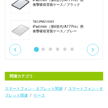
iPad mini （第6世代/A17 Pro）用
衝撃吸収背面ケース／ブラック
TBC-IPM2103GY
iPad mini （第6世代/A17 Pro）用
衝撃吸収背面ケース／グレー
関連カテゴリ
スマートフォン・タブレット関連
スマートフォン・タ
ブレット関連
ケース