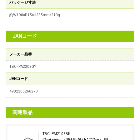
パッケージ寸法
約W190×D15×H285mm/210g
JANコード
メーカー品番
TBC-IPA2203GY
JANコード
4902205266273
関連製品
TBC-IPM2103BK