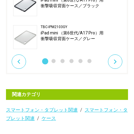
iPad mini （第6世代/A17 Pro）用
衝撃吸収背面ケース／ブラック
TBC-IPM2103GY
iPad mini （第6世代/A17 Pro）用
衝撃吸収背面ケース／グレー
関連カテゴリ
スマートフォン・タブレット関連
スマートフォン・タ
ブレット関連
ケース