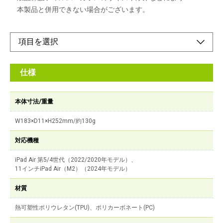
本製品と併用できない場合がございます。
仕様
本体寸法/重量
W183×D11×H252mm/約130g
対応機種
iPad Air 第5/4世代（2022/2020年モデル）、
11インチiPad Air（M2）（2024年モデル）
材質
熱可塑性ポリウレタン(TPU)、ポリカーボネート(PC)