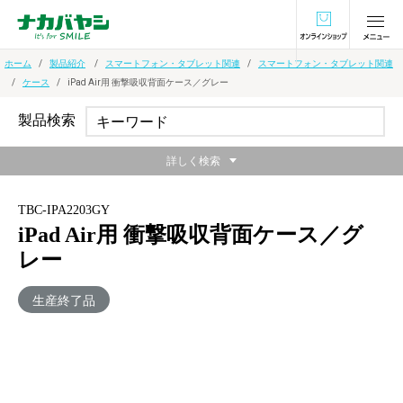
オンラインショ
ホーム
製品紹介
スマートフォン・タブレット関連
スマートフォン・タブレット関連
ケース
iPad Air用 衝撃吸収背面ケース／グレー
製品検索
詳しく検索
TBC-IPA2203GY
iPad Air用 衝撃吸収背面ケース／グ
レー
生産終了品