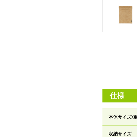
仕様
本体サイズ/
収納サイズ