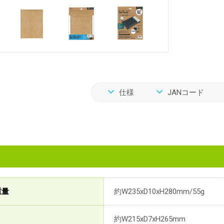
仕様
JANコード
重量
約W235xD10xH280mm/55g
約W215xD7xH265mm