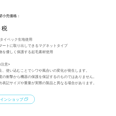
望小売価格：
+ 税
社のタイベック生地使用
マートに取り出しできるマグネットタイプ
物を優しく保護する起毛素材使用
の注意>
上、使い込むことでシワや風合いの変化が発生します。
度の衝撃から機器の保護を保証するのものではありません。
め表記サイズや重量が実際の製品と異なる場合があります。
インショップ