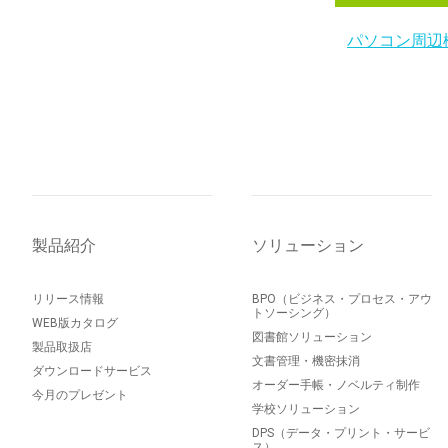
パソコン周辺
製品紹介
ソリューション
リリース情報
BPO（ビジネス・プロセス・アウ
トソーシング）
WEB版カタログ
図書館ソリューション
製品取扱店
文書管理・機密抹消
ダウンロードサービス
オーダー手帳・ノベルティ制作
今月のプレゼント
学校ソリューション
DPS（データ・プリント・サービ
ス）