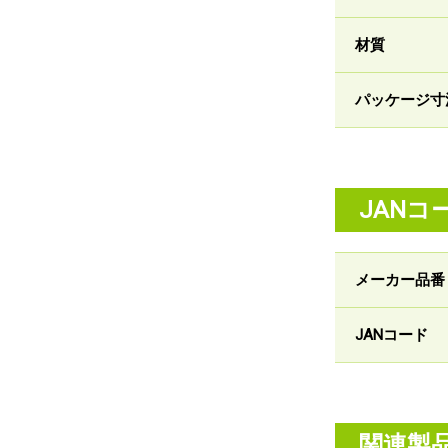
材質
パッケージ寸
JANコ
メーカー品番
JANコード
関連製