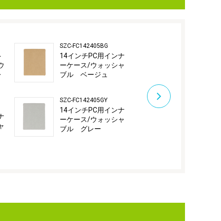
SZC-FC142405BG
TBC-FC11240
ト
14インチPC用インナ
11インチタ
ウ
ーケース/ウォッシャ
用インナー
レ
ブル ベージュ
ス/Tyvek
SZC-FC142405GY
TBC-FC11240
14インチPC用インナ
11インチタ
ナ
ーケース/ウォッシャ
用インナー
ャ
ブル グレー
ス/Tyvek 