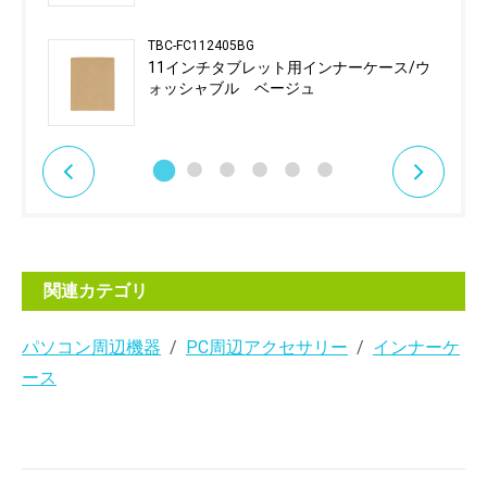
TBC-FC112405BG
11インチタブレット用インナーケース/ウ
ォッシャブル ベージュ
関連カテゴリ
パソコン周辺機器
PC周辺アクセサリー
インナーケ
ース