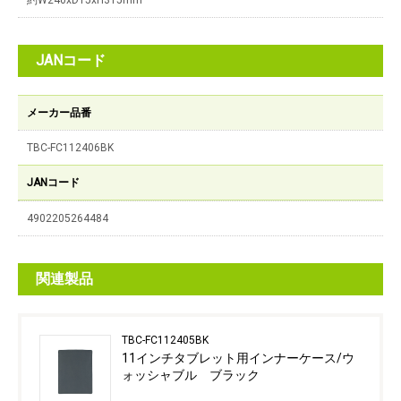
約W240xD15xH315mm
JANコード
メーカー品番
TBC-FC112406BK
JANコード
4902205264484
関連製品
TBC-FC112405BK
11インチタブレット用インナーケース/ウ
ォッシャブル ブラック