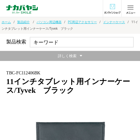
オンラインショ
ホーム
製品紹介
パソコン周辺機器
PC周辺アクセサリー
インナーケース
11イ
ンチタブレット用インナーケース/Tyvek ブラック
製品検索
詳しく検索
TBC-FC112406BK
11インチタブレット用インナーケー
ス/Tyvek ブラック