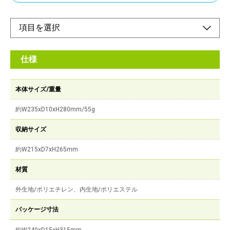
仕様
本体サイズ/重量
約W235xD10xH280mm/55g
収納サイズ
約W215xD7xH265mm
材質
外生地/ポリエチレン、内生地/ポリエステル
パッケージ寸法