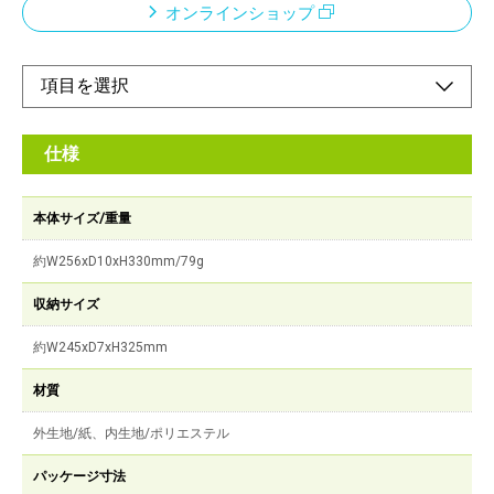
オンラインショップ
仕様
本体サイズ/重量
約W256xD10xH330mm/79g
収納サイズ
約W245xD7xH325mm
材質
外生地/紙、内生地/ポリエステル
パッケージ寸法