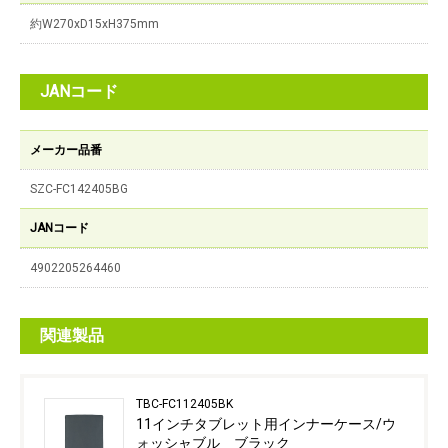
約W270xD15xH375mm
JANコード
メーカー品番
SZC-FC142405BG
JANコード
4902205264460
関連製品
TBC-FC112405BK
11インチタブレット用インナーケース/ウ
ォッシャブル ブラック