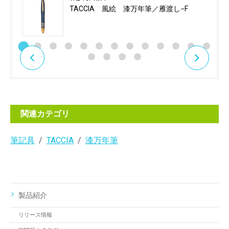
TACCIA 風絵 漆万年筆／雁渡し−F
関連カテゴリ
筆記具
TACCIA
漆万年筆
製品紹介
リリース情報