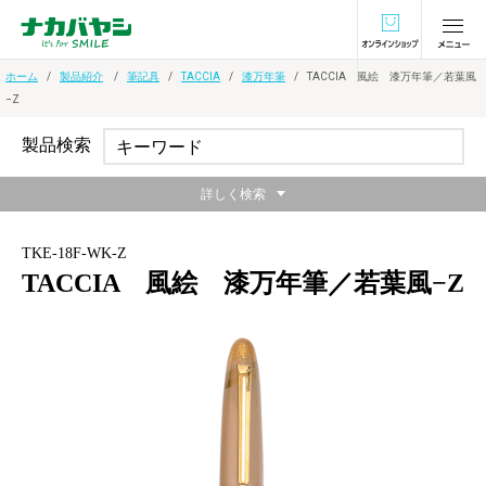
オンラインショ
ホーム
製品紹介
筆記具
TACCIA
漆万年筆
TACCIA 風絵 漆万年筆／若葉風
−Z
製品検索
詳しく検索
TKE-18F-WK-Z
TACCIA 風絵 漆万年筆／若葉風−Z