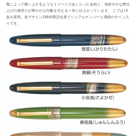
風によって舞い上がるようなイメージであしらった金粉と、色鮮やかな艶仕
上げの漆塗りが華やかな印象を与える一本に仕上がっています。 ニブは18
金を採用。各デザイン288本限定生産でシリアルナンバーと漆師のサイン入
りです。