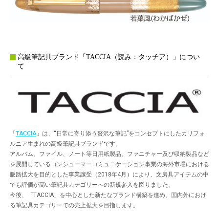
高級筆記具ブランド「TACCIA（読み：タッチア）」につい
て
「
TACCIA
」は、“日常に寄り添う贅沢な筆記”をコンセプトにしたカリフォ
ルニア生まれの高級筆記具ブランドです。
アルバム、ファイル、ノート等日用紙製品、ファニチャー及び収納製品など
を展開しているコンシューマーコミュニケーション事業の海外市場における
販路拡大を目的とした事業譲受（2018年4月）により、文房具アイテムの中
でも評価が高い筆記具カテゴリーへの新規参入を図りました。
今後、「TACCIA」を中心とした新たなブランド構築を進め、国内外におけ
る筆記具カテゴリーでの売上拡大を目指します。