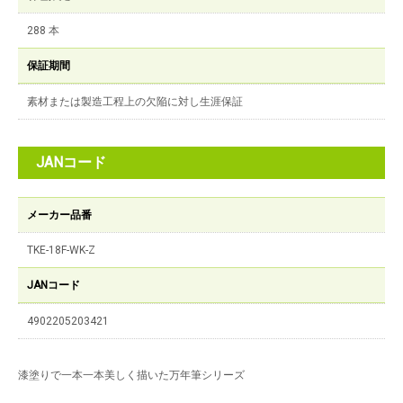
288 本
保証期間
素材または製造工程上の欠陥に対し生涯保証
JANコード
メーカー品番
TKE-18F-WK-Z
JANコード
4902205203421
漆塗りで一本一本美しく描いた万年筆シリーズ