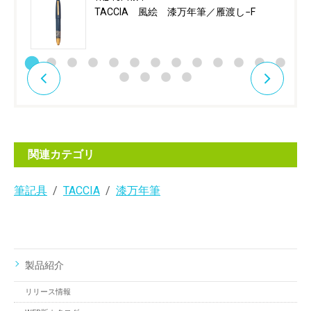
TACCIA 風絵 漆万年筆／雁渡し−F
関連カテゴリ
筆記具
TACCIA
漆万年筆
製品紹介
リリース情報