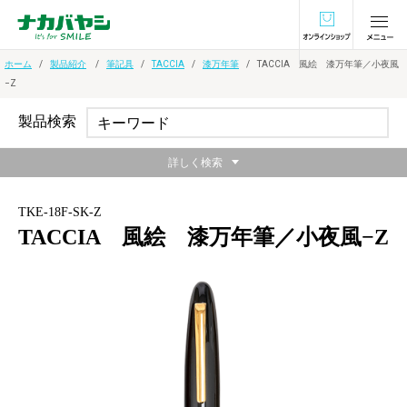
オンラインショ
ホーム
製品紹介
筆記具
TACCIA
漆万年筆
TACCIA 風絵 漆万年筆／小夜風
−Z
製品検索
詳しく検索
TKE-18F-SK-Z
TACCIA 風絵 漆万年筆／小夜風−Z