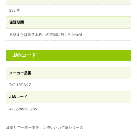
288 本
保証期間
素材または製造工程上の欠陥に対し生涯保証
JANコード
メーカー品番
TKE-18F-SK-Z
JANコード
4902205203285
漆塗りで一本一本美しく描いた万年筆シリーズ