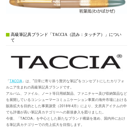
高級筆記具ブランド「TACCIA（読み：タッチア）」につい
て
「
TACCIA
」は、“日常に寄り添う贅沢な筆記”をコンセプトにしたカリフォ
ルニア生まれの高級筆記具ブランドです。
アルバム、ファイル、ノート等日用紙製品、ファニチャー及び収納製品など
を展開しているコンシューマーコミュニケーション事業の海外市場における
販路拡大を目的とした事業譲受（2018年4月）により、文房具アイテムの中
でも評価が高い筆記具カテゴリーへの新規参入を図りました。
今後、「TACCIA」を中心とした新たなブランド構築を進め、国内外におけ
る筆記具カテゴリーでの売上拡大を目指します。