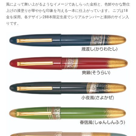
風によって舞い上がるようなイメージであしらった金粉と、色鮮やかな艶仕
上げの漆塗りが華やかな印象を与える一本に仕上がっています。 ニブは18
金を採用。各デザイン288本限定生産でシリアルナンバーと漆師のサイン入
りです。