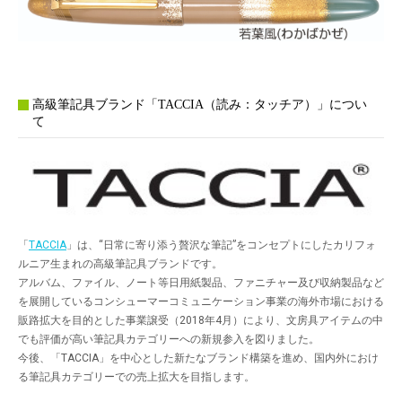
高級筆記具ブランド「TACCIA（読み：タッチア）」につい
て
「
TACCIA
」は、“日常に寄り添う贅沢な筆記”をコンセプトにしたカリフォ
ルニア生まれの高級筆記具ブランドです。
アルバム、ファイル、ノート等日用紙製品、ファニチャー及び収納製品など
を展開しているコンシューマーコミュニケーション事業の海外市場における
販路拡大を目的とした事業譲受（2018年4月）により、文房具アイテムの中
でも評価が高い筆記具カテゴリーへの新規参入を図りました。
今後、「TACCIA」を中心とした新たなブランド構築を進め、国内外におけ
る筆記具カテゴリーでの売上拡大を目指します。