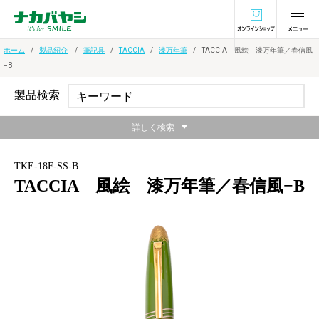
オンラインショ
ホーム
製品紹介
筆記具
TACCIA
漆万年筆
TACCIA 風絵 漆万年筆／春信風
−B
製品検索
詳しく検索
TKE-18F-SS-B
TACCIA 風絵 漆万年筆／春信風−B