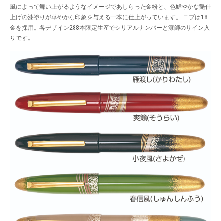
風によって舞い上がるようなイメージであしらった金粉と、色鮮やかな艶仕
上げの漆塗りが華やかな印象を与える一本に仕上がっています。 ニブは18
金を採用。各デザイン288本限定生産でシリアルナンバーと漆師のサイン入
りです。