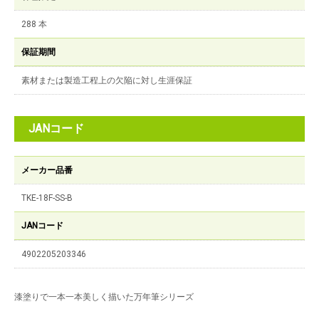
288 本
保証期間
素材または製造工程上の欠陥に対し生涯保証
JANコード
メーカー品番
TKE-18F-SS-B
JANコード
4902205203346
漆塗りで一本一本美しく描いた万年筆シリーズ