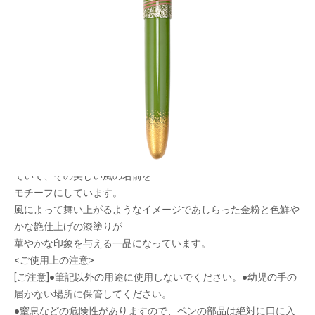
日本の風を描いた万年筆
メーカー希望小売価格：
¥122,500
+ 税
限定品
風絵は風が流れる姿を縞模様で表現し、漆塗りで一本一本美しく
描いた万年筆シリーズです。
日本には古来から四季や時間帯によって吹く風に名前がつけられ
ていて、その美しい風の名前を
モチーフにしています。
風によって舞い上がるようなイメージであしらった金粉と色鮮や
かな艶仕上げの漆塗りが
華やかな印象を与える一品になっています。
<ご使用上の注意>
[ご注意]●筆記以外の用途に使用しないでください。●幼児の手の
届かない場所に保管してください。
●窒息などの危険性がありますので、ペンの部品は絶対に口に入