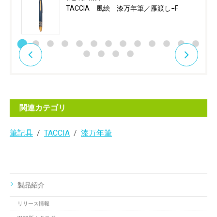
TACCIA 風絵 漆万年筆／雁渡し−F
関連カテゴリ
筆記具
TACCIA
漆万年筆
製品紹介
リリース情報