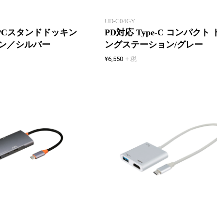
ドッキングステーション シルバー
UD-C04GY
in1PCスタンドドッキン
PD対応 Type-C コンパクト
ン／シルバー
ングステーション/グレー
¥6,550
+ 税
9つの機能が、1つにまとまる