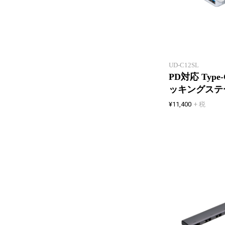
UD-C12SL
PD対応 Type
ッキングステ
¥11,400
+ 税