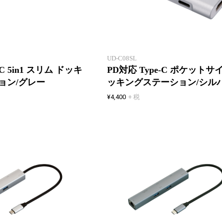
スッキリ使えるスリム設計
UD-C08SL
-C 5in1 スリム ドッキ
PD対応 Type-C ポケットサ
ョン/グレー
ッキングステーション/シル
¥4,400
+ 税