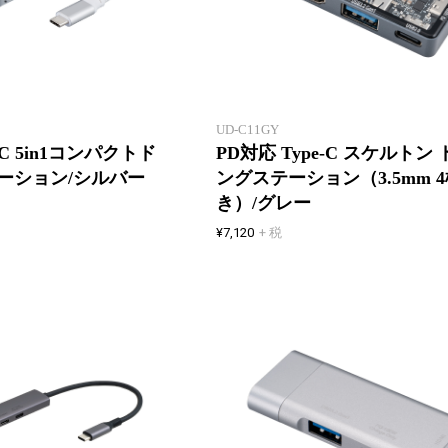
5つの機能が、1つにまとまる
パワーデリバリー 140W対応
UD-C11GY
-C 5in1コンパクトド
PD対応 Type-C スケルトン
ーション/シルバー
ングステーション（3.5mm 
き）/グレー
¥7,120
+ 税