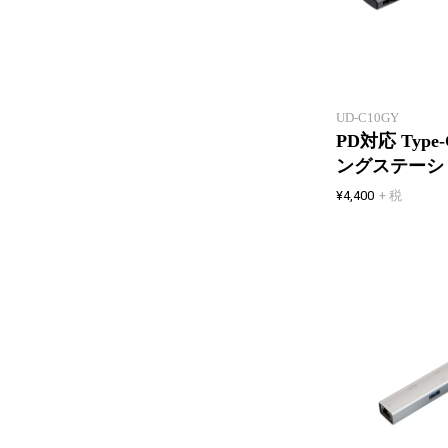
UD-C10GY
PD対応 Type
ングステーシ
¥4,400
+ 税