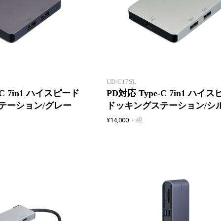
新製品一覧
10Gbps 超高速データ転送可能
UD-C17SL
-C 7in1 ハイスピード
PD対応 Type-C 7in1 ハイ
テーション/グレー
ドッキングステーション/シ
¥14,000
+ 税