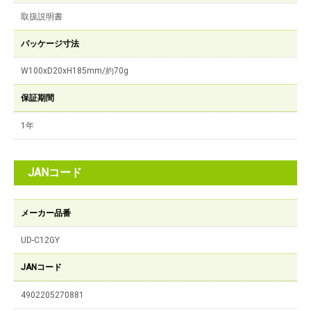
取扱説明書
パッケージ寸法
W100xD20xH185mm/約70g
保証期間
1年
JANコード
メーカー品番
UD-C12GY
JANコード
4902205270881