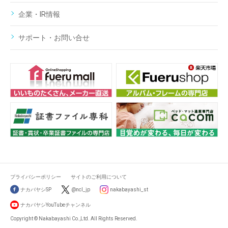
企業・IR情報
サポート・お問い合せ
プライバシーポリシー
サイトのご利用について
ナカバヤシSP
@ncl_jp
nakabayashi_st
ナカバヤシYouTubeチャンネル
Copyright © Nakabayashi Co.,Ltd. All Rights Reserved.