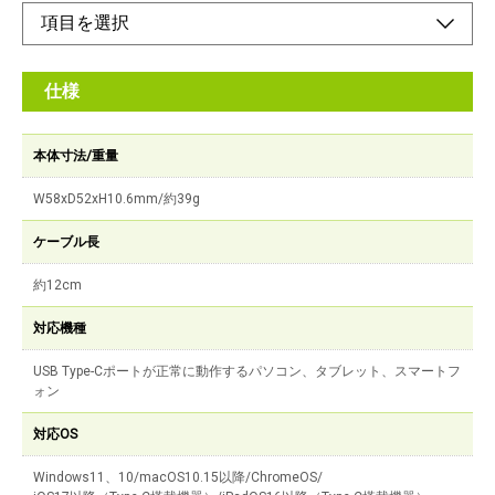
仕様
本体寸法/重量
W58xD52xH10.6mm/約39g
ケーブル長
約12cm
対応機種
USB Type-Cポートが正常に動作するパソコン、タブレット、スマートフ
ォン
対応OS
Windows11、10/macOS10.15以降/ChromeOS/