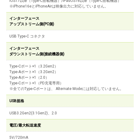
iOS17以降（Type-C搭載機器）/iPadOS16以降（Type-C搭載機器）
※iPhone16eとiPhoneAirは映像出力に対応していません。
インターフェース
アップストリーム側(PC側)
USB Type-C コネクタ
インターフェース
ダウンストリーム側(接続機器側)
Type-Cポート×1（3.2Gen2）
Type-Aポート×1（3.2Gen2）
Type-Aポート×1（2.0）
Type-Cポート×1（PD充電専用）
※全てのType-Cポートは、 Alternate Modeには対応していません。
USB規格
USB3.2Gen2(3.1Gen2)、2.0
電圧/最大転送速度
5V/720mA