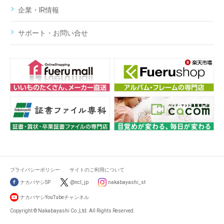
企業・IR情報
サポート・お問い合せ
プライバシーポリシー
サイトのご利用について
ナカバヤシSP
@ncl_jp
nakabayashi_st
ナカバヤシYouTubeチャンネル
Copyright © Nakabayashi Co.,Ltd. All Rights Reserved.