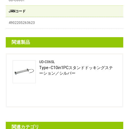
UD-C06GY
JANコード
4902205263623
関連製品
UD-C06SL
Type−C10in1PCスタンドドッキングステ
ーション／シルバー
関連カテゴリ