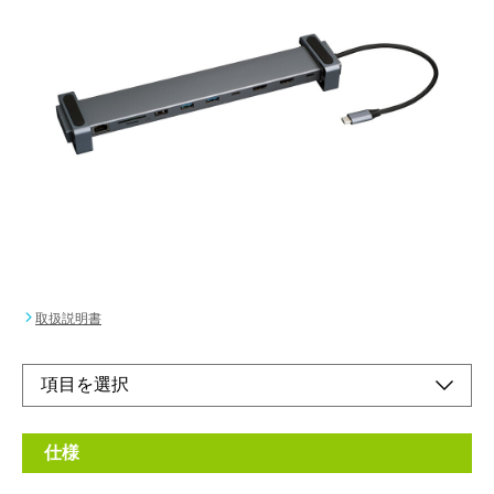
PD対応 Type-C 10in1PCスタンド
ドッキングステーション グレー
メーカー希望小売価格：
¥21,150
+ 税
ノートPCスタンドとドッキングステーションが、ひとつにまと
まる
オンラインショップ
取扱説明書
仕様