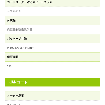
カードリーダー対応スピードクラス
〜Class10
付属品
保証書兼取扱説明書
パッケージ寸法
W100xD30xH340mm
保証期間
1年
JANコード
メーカー品番