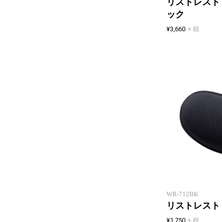
リストレスト
ック
¥3,660
+ 税
WR-712BK
リストレスト
¥1,750
+ 税