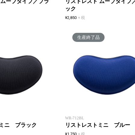
 ムーブタイプ／ブラ
リストレスト ムーブタイプ
ック
¥2,850
+ 税
生産終了品
低反発リストレストが疲労を軽減
WR-712BL
ミニ ブラック
リストレストミニ ブルー
¥1,750
+ 税