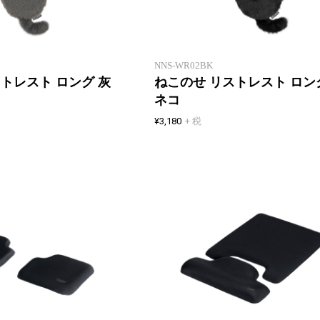
「ねこの背」と「ねこ乗せ」をモ
チーフにした、癒しねこリストレ
スト
NNS-WR02BK
トレスト ロング 灰
ねこのせ リストレスト ロン
ネコ
¥3,180
+ 税
タッチパッド操作やタイピング時
の手首をサポートし、ノートPCの