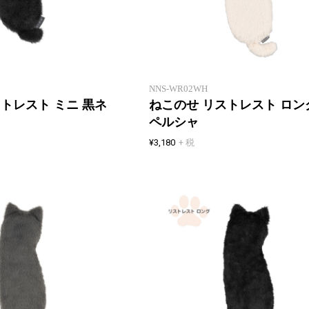
「ねこの背」と「ねこ乗せ」をモ
チーフにした、癒しねこリストレ
スト
NNS-WR02WH
トレスト ミニ 黒ネ
ねこのせ リストレスト ロン
ペルシャ
¥3,180
+ 税