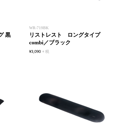
「ねこの背」と「ねこ乗せ」をモ
チーフにした、癒しねこリストレ
タイピ
スト
し、キ
WR-719BK
グ 黒
リストレスト ロングタイプ
combi／ブラック
¥3,090
+ 税
手首をサポートし、マウスの操作
タイピ