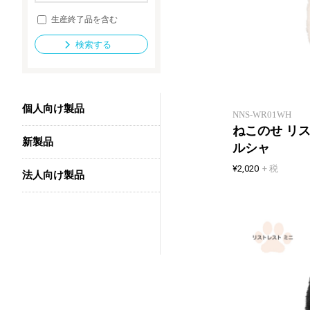
生産終了品を含む
検索する
法人向け製品
個人向け製品
NNS-WR01WH
ねこのせ リス
新製品
ルシャ
¥2,020
+ 税
法人向け製品