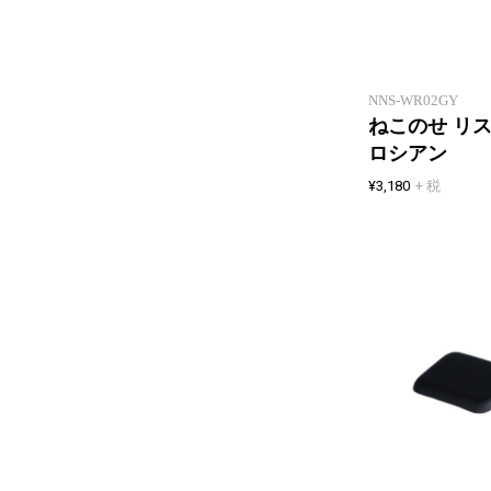
NNS-WR02GY
ねこのせ リス
ロシアン
¥3,180
+ 税