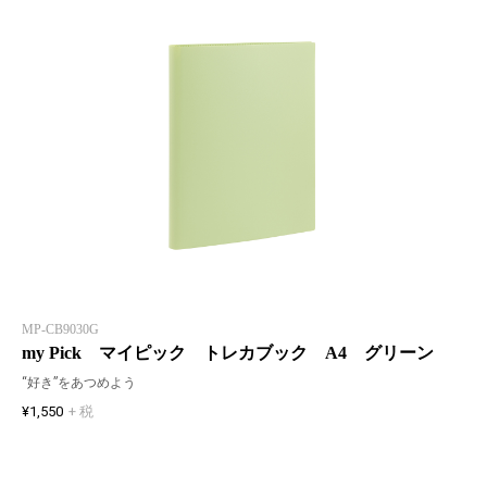
MP-CB9030G
my Pick マイピック トレカブック A4 グリーン
“好き”をあつめよう
¥1,550
+ 税