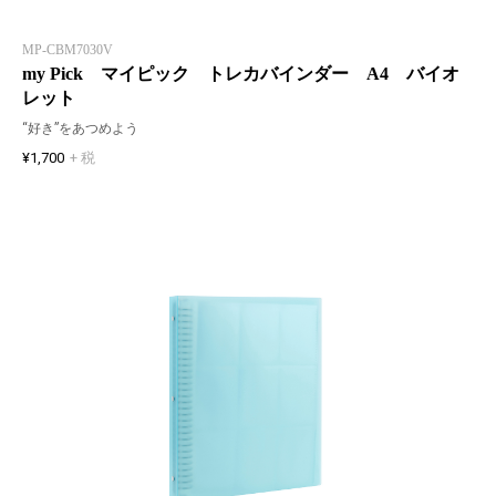
MP-CBM7030V
my Pick マイピック トレカバインダー A4 バイオ
レット
“好き”をあつめよう
¥1,700
+ 税