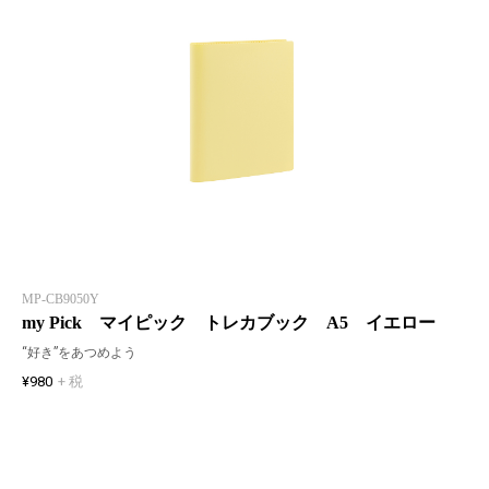
MP-CB9050Y
my Pick マイピック トレカブック A5 イエロー
“好き”をあつめよう
¥980
+ 税