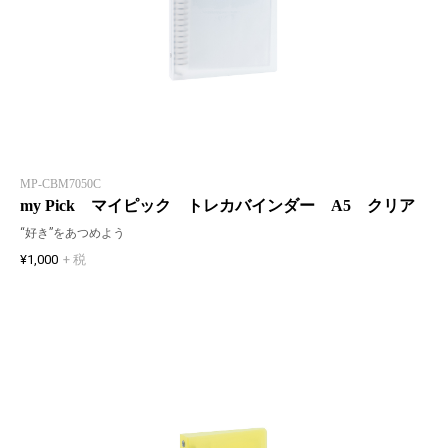
MP-CBM7050C
my Pick マイピック トレカバインダー A5 クリア
“好き”をあつめよう
¥1,000
+ 税