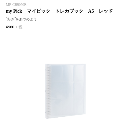
MP-CB9050R
my Pick マイピック トレカブック A5 レッド
“好き”をあつめよう
¥980
+ 税