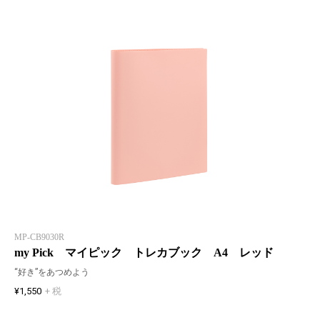
MP-CB9030R
my Pick マイピック トレカブック A4 レッド
“好き”をあつめよう
¥1,550
+ 税