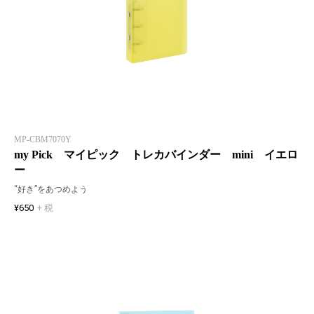
MP-CBM7070Y
my Pick マイピック トレカバインダー mini イエロ
ー
“好き”をあつめよう
¥650
+ 税