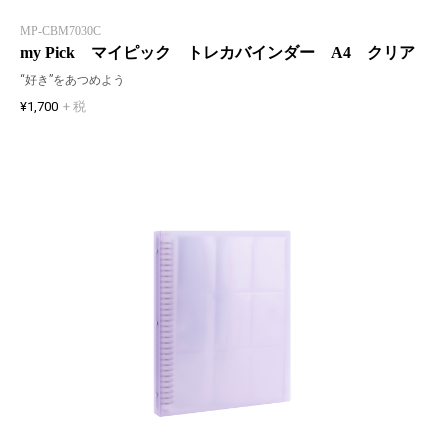
MP-CBM7030C
my Pick マイピック トレカバインダー A4 クリア
“好き”をあつめよう
¥1,700
+ 税