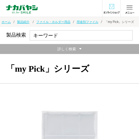
オンラインショ
ホーム
製品紹介
ファイル・ホルダー用品
用途別ファイル
「my Pick」シリーズ
製品検索
詳しく検索
「my Pick」シリーズ