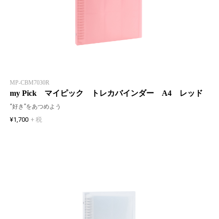
MP-CBM7030R
my Pick マイピック トレカバインダー A4 レッド
“好き”をあつめよう
¥1,700
+ 税