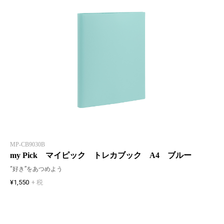
MP-CB9030B
my Pick マイピック トレカブック A4 ブルー
“好き”をあつめよう
¥1,550
+ 税