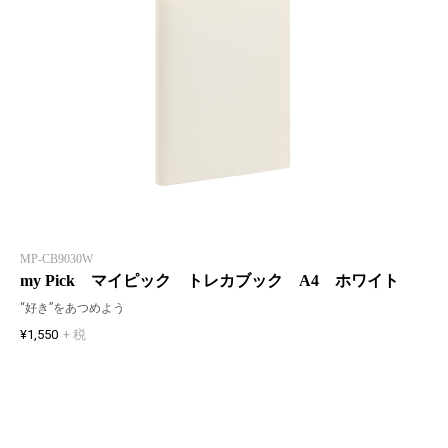
MP-CB9030W
my Pick マイピック トレカブック A4 ホワイト
“好き”をあつめよう
¥1,550
+ 税