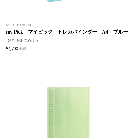
MP-CBM7030B
my Pick マイピック トレカバインダー A4 ブルー
“好き”をあつめよう
¥1,700
+ 税