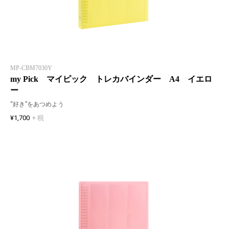
MP-CBM7030Y
my Pick マイピック トレカバインダー A4 イエロ
ー
“好き”をあつめよう
¥1,700
+ 税