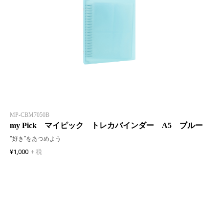
MP-CBM7050B
my Pick マイピック トレカバインダー A5 ブルー
“好き”をあつめよう
¥1,000
+ 税