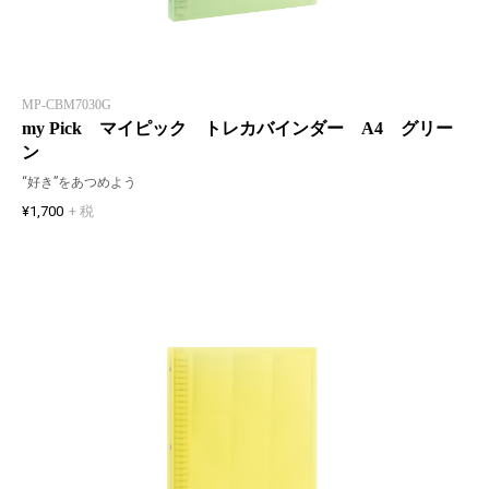
MP-CBM7030G
my Pick マイピック トレカバインダー A4 グリー
ン
“好き”をあつめよう
¥1,700
+ 税