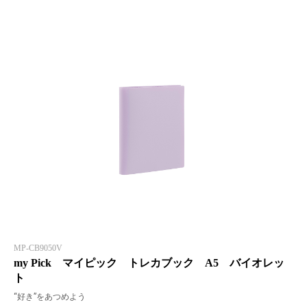
MP-CB9050V
my Pick マイピック トレカブック A5 バイオレッ
ト
“好き”をあつめよう