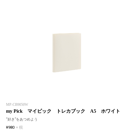
MP-CB9050W
my Pick マイピック トレカブック A5 ホワイト
“好き”をあつめよう
¥980
+ 税