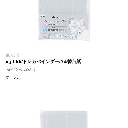
BCR-6-N
my Pick/トレカバインダー/A4/替台紙
“好き”をあつめよう
オープン