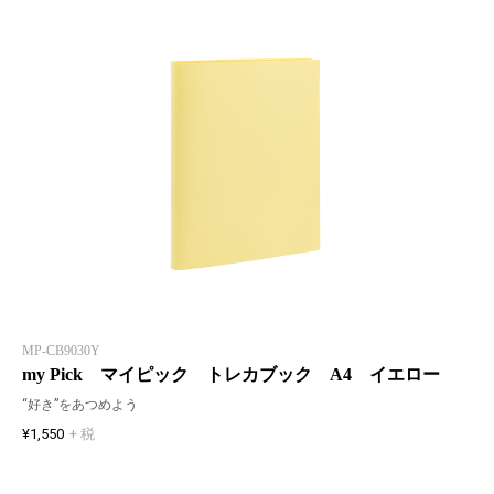
MP-CB9030Y
my Pick マイピック トレカブック A4 イエロー
“好き”をあつめよう
¥1,550
+ 税