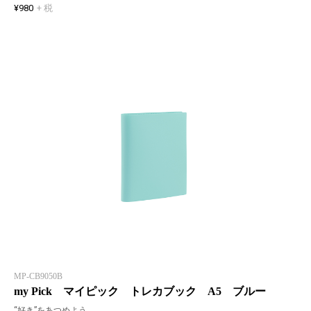
¥980
+ 税
MP-CB9050B
my Pick マイピック トレカブック A5 ブルー
“好き”をあつめよう