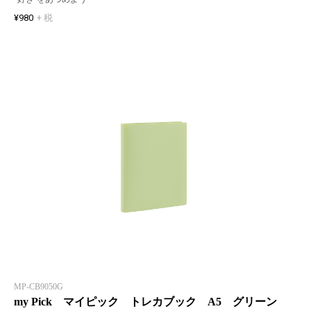
¥980
+ 税
MP-CB9050G
my Pick マイピック トレカブック A5 グリーン