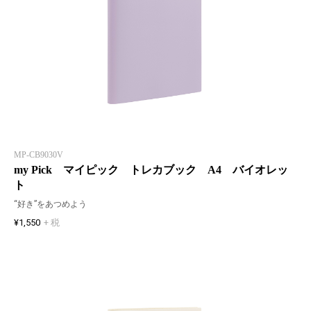
MP-CB9030V
my Pick マイピック トレカブック A4 バイオレッ
ト
“好き”をあつめよう
¥1,550
+ 税