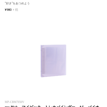
“好き”をあつめよう
¥980
+ 税
MP-CBM7050V