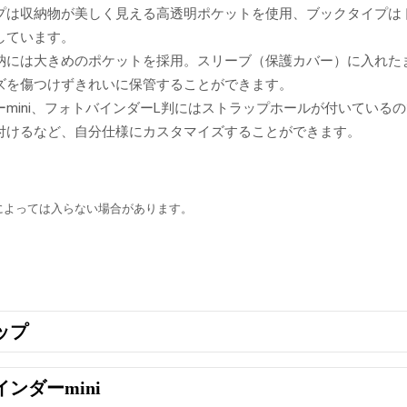
プは収納物が美しく見える高透明ポケットを使用、ブックタイプはト
しています。
納には大きめのポケットを採用。スリーブ（保護カバー）に入れた
ズを傷つけずきれいに保管することができます。
ーmini、フォトバインダーL判にはストラップホールが付いている
付けるなど、自分仕様にカスタマイズすることができます。
によっては入らない場合があります。
ップ
ンダーmini