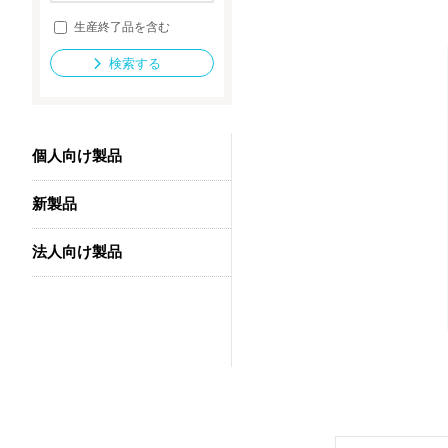
生産終了品を含む
検索する
法人向け製品
個人向け製品
新製品
法人向け製品