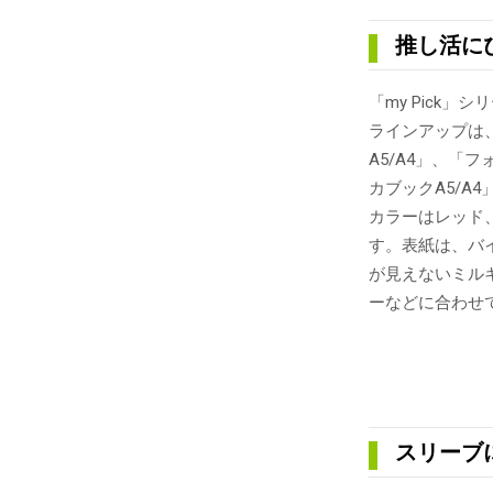
推し活にぴ
「my Pick
ラインアップは
A5/A4」、
カブックA5/A4
カラーはレッド
す。表紙は、バ
が見えないミル
ーなどに合わせ
スリーブ