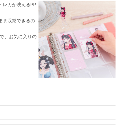
レカが映えるPP
まま収納できるの
ので、お気に入りの