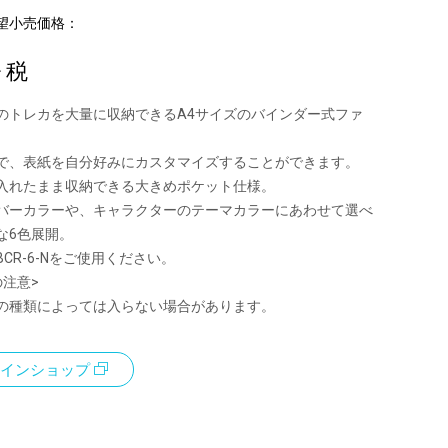
望小売価格：
+ 税
のトレカを大量に収納できるA4サイズのバインダー式ファ
で、表紙を自分好みにカスタマイズすることができます。
入れたまま収納できる大きめポケット仕様。
バーカラーや、キャラクターのテーマカラーにあわせて選べ
な6色展開。
CR-6-Nをご使用ください。
の注意>
の種類によっては入らない場合があります。
インショップ