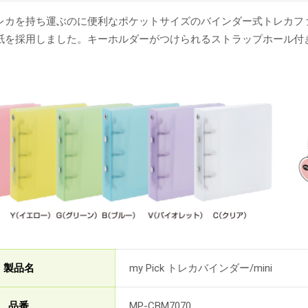
レカを持ち運ぶのに便利なポケットサイズのバインダー式トレカフ
紙を採用しました。キーホルダーがつけられるストラップホール付
製品名
my Pick トレカバインダー/mini
品番
MP-CBM7070