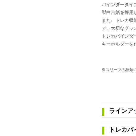
バインダータイ
製白台紙を採用
また、トレカ収
で、大切なグッ
トレカバインダ
キーホルダーを
※スリーブの種類
ラインア
トレカバイ