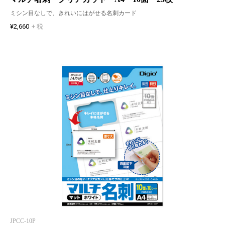
ミシン目なしで、きれいにはがせる名刺カード
¥2,660
+ 税
JPCC-10P