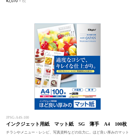
¥2,070
+ 税
JPSG-A4S-100
インクジェット用紙 マット紙 SG 薄手 A4 100枚
チラシやメニュー・レシピ、写真資料などの出力に。ほど良い厚みのマット