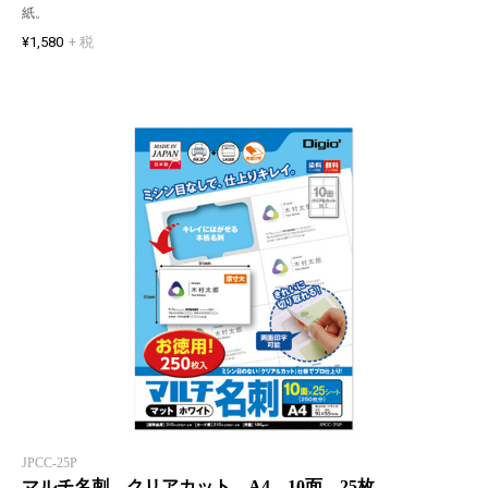
紙。
¥1,580
+ 税
JPCC-25P
マルチ名刺 クリアカット A4 10面 25枚