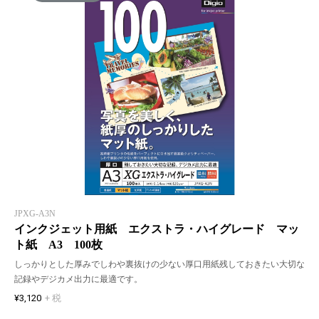
JPXG-A3N
インクジェット用紙 エクストラ・ハイグレード マッ
ト紙 A3 100枚
しっかりとした厚みでしわや裏抜けの少ない厚口用紙残しておきたい大切な
記録やデジカメ出力に最適です。
¥3,120
+ 税