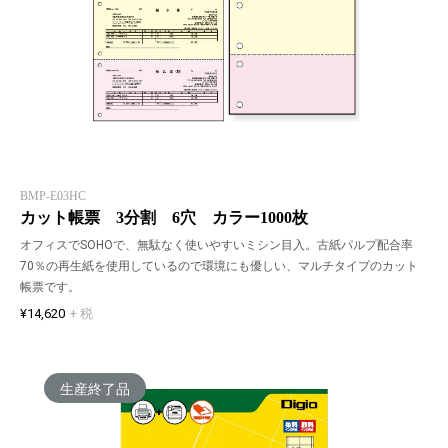
BMP-E03HC
カット帳票 3分割 6穴 カラー1000枚
オフィスでSOHOで、無駄なく使いやすいミシン目入。古紙パルプ配合率
70％の再生紙を使用しているので環境にも優しい、マルチタイプのカット
帳票です。
¥14,620
+ 税
生産終了品