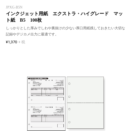
JPXG-B5N
インクジェット用紙 エクストラ・ハイグレード マッ
ト紙 B5 100枚
しっかりとした厚みでしわや裏抜けの少ない厚口用紙残しておきたい大切な
記録やデジカメ出力に最適です。
¥1,370
+ 税