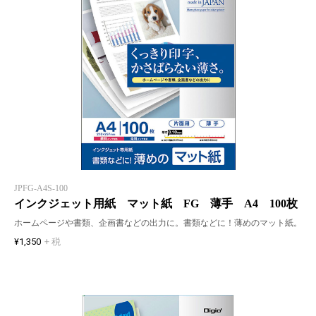
JPFG-A4S-100
インクジェット用紙 マット紙 FG 薄手 A4 100枚
ホームページや書類、企画書などの出力に。書類などに！薄めのマット紙。
¥1,350
+ 税