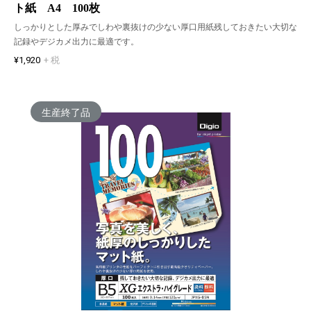
ト紙 A4 100枚
しっかりとした厚みでしわや裏抜けの少ない厚口用紙残しておきたい大切な
記録やデジカメ出力に最適です。
¥1,920
+ 税
生産終了品