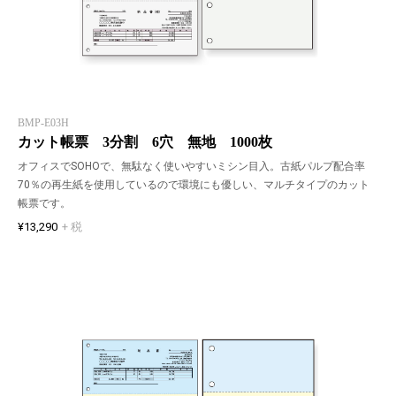
BMP-E03H
カット帳票 3分割 6穴 無地 1000枚
オフィスでSOHOで、無駄なく使いやすいミシン目入。古紙パルプ配合率
70％の再生紙を使用しているので環境にも優しい、マルチタイプのカット
帳票です。
¥13,290
+ 税