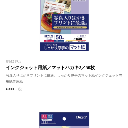
JPM2-PC5
インクジェット用紙／マットハガキ2／50枚
写真入りはがきプリントに最適。しっかり厚手のマット紙インクジェット専
用紙専用紙
¥900
+ 税