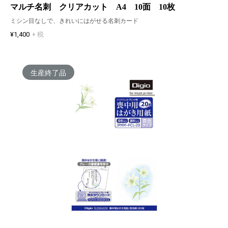
マルチ名刺 クリアカット A4 10面 10枚
ミシン目なしで、きれいにはがせる名刺カード
¥1,400
+ 税
生産終了品