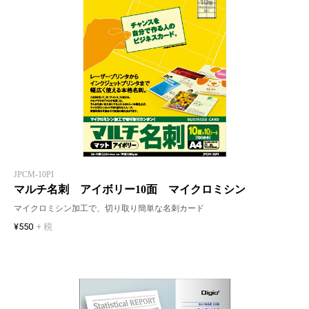
JPCM-10PI
マルチ名刺 アイボリー10面 マイクロミシン
マイクロミシン加工で、切り取り簡単な名刺カード
¥550
+ 税