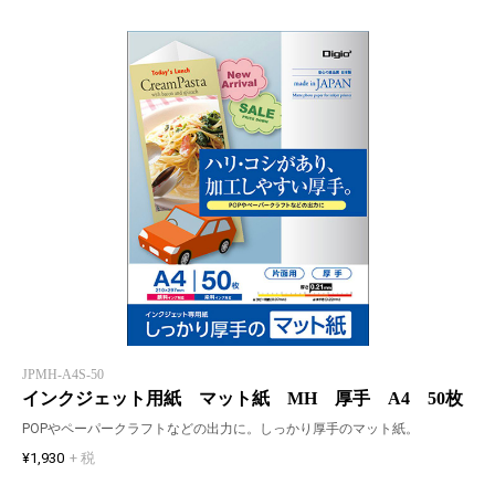
JPMH-A4S-50
インクジェット用紙 マット紙 MH 厚手 A4 50枚
POPやペーパークラフトなどの出力に。しっかり厚手のマット紙。
¥1,930
+ 税