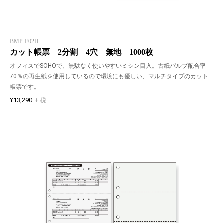
BMP-E02H
カット帳票 2分割 4穴 無地 1000枚
オフィスでSOHOで、無駄なく使いやすいミシン目入。古紙パルプ配合率
70％の再生紙を使用しているので環境にも優しい、マルチタイプのカット
帳票です。
¥13,290
+ 税