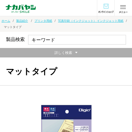
オンラインショ
ホーム
製品紹介
プリンタ用紙
写真印刷（インクジェット） インクジェット用紙
マットタイプ
製品検索
詳しく検索
マットタイプ