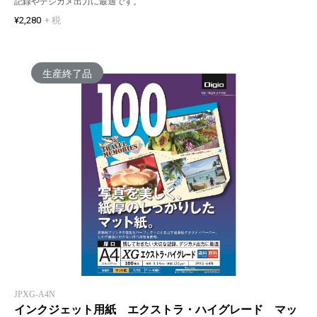
記録やデジカメ出力に最適です。
¥2,280
+ 税
生産終了品
JPXG-A4N
インクジェット用紙 エクストラ・ハイグレード マッ