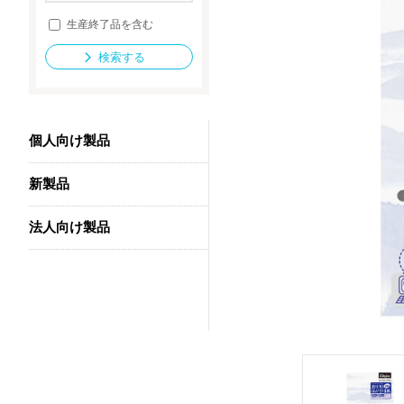
生産終了品を含む
検索する
法人向け製品
個人向け製品
新製品
法人向け製品