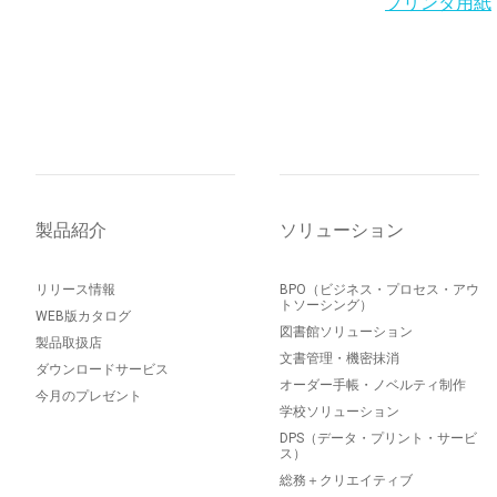
プリンタ用紙
製品紹介
ソリューション
リリース情報
BPO（ビジネス・プロセス・アウ
トソーシング）
WEB版カタログ
図書館ソリューション
製品取扱店
文書管理・機密抹消
ダウンロードサービス
オーダー手帳・ノベルティ制作
今月のプレゼント
学校ソリューション
DPS（データ・プリント・サービ
ス）
総務＋クリエイティブ