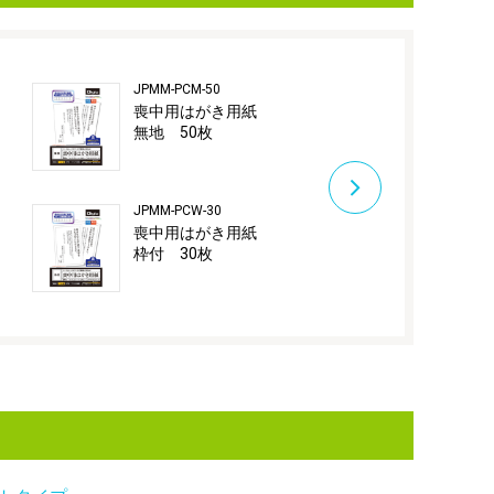
JPMM-PCM-50
JPMM-PCW-50
紙
喪中用はがき用紙
喪中用はが
無地 50枚
枠付 50枚
JPMM-PCW-30
紙
喪中用はがき用紙
枠付 30枚