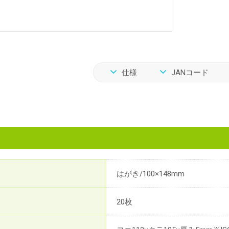
仕様
JANコード
はがき/100×148mm
20枚