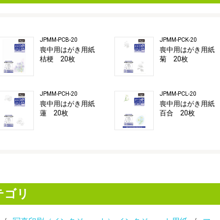
JPMM-PCB-20
JPMM-PCK-20
喪中用はがき用紙
喪中用はがき用
桔梗 20枚
菊 20枚
JPMM-PCH-20
JPMM-PCL-20
喪中用はがき用紙
喪中用はがき用
蓮 20枚
百合 20枚
テゴリ