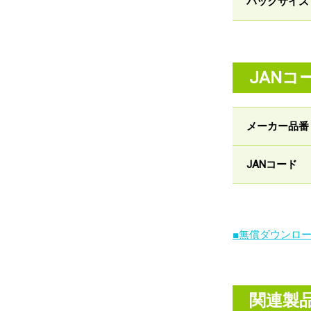
パックサイズ
JANコ
メーカー品番
JANコード
■無償ダウンロ
関連製