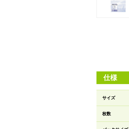
仕様
サイズ
枚数