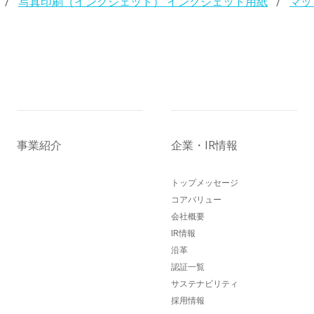
写真印刷（インクジェット） インクジェット用紙
マッ
事業紹介
企業・IR情報
トップメッセージ
コアバリュー
会社概要
IR情報
沿革
認証一覧
サステナビリティ
採用情報