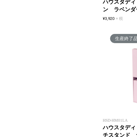
ハウスタディ
ン ラベンダ
¥3,920
+ 税
生産終了
HSD-HM01LA
ハウスタディ
チスタンド 