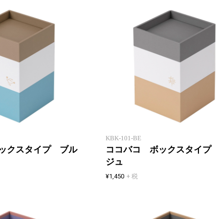
重ねて収納 紙製卓上小物入れ
KBK-101-BE
ックスタイプ ブル
ココバコ ボックスタイプ
ジュ
¥1,450
+ 税