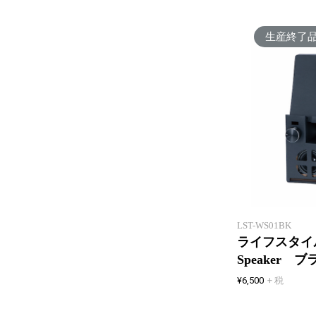
生産終了
LST-WS01BK
ライフスタイル
Speaker 
¥6,500
+ 税