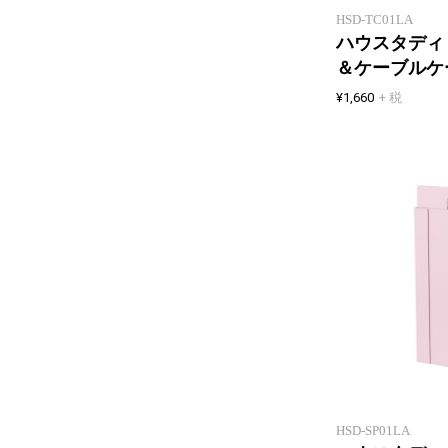
HSD-TC01LA
ハウスタディ
＆ケーブルケ
¥1,660
+ 税
HSD-SP01LA