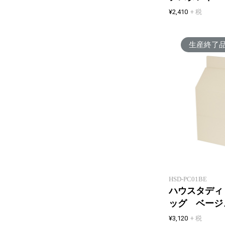
¥2,410
+ 税
生産終了
HSD-PC01BE
ハウスタディ
ッグ ベージ
¥3,120
+ 税