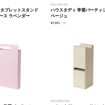
HSD-SP01BE
 タブレットスタンド
ハウスタディ 学習パーティ
ース ラベンダー
ベージュ
¥3,920
+ 税
自分だけのスペースを作れる学習
パーティション
HSD-HM01BE