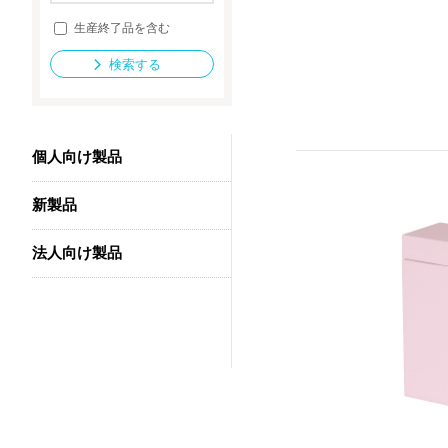
生産終了品を含む
検索する
法人向け製品
個人向け製品
新製品
法人向け製品