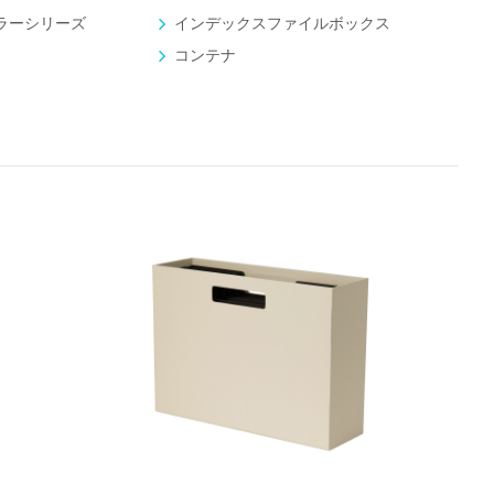
ラーシリーズ
インデックスファイルボックス
コンテナ
自分だけのスペースを作れる学習
ケース
パーティション
ルボッ