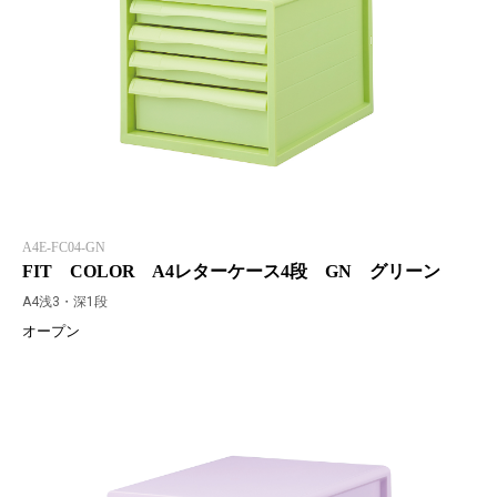
A4E-FC04-GN
FIT COLOR A4レターケース4段 GN グリーン
A4浅3・深1段
オープン