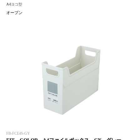
A4ヨコ型
オープン
FB-FCE4S-GY