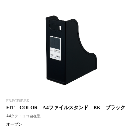
FB-FCE6E-BK
FIT COLOR A4ファイルスタンド BK ブラック
A4タテ・ヨコ自在型
オープン