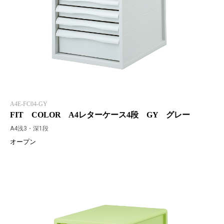
A4E-FC04-GY
FIT COLOR A4レターケース4段 GY グレー
A4浅3・深1段
オープン