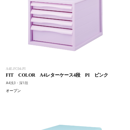
A4E-FC04-PI
FIT COLOR A4レターケース4段 PI ピンク
A4浅3・深1段
オープン