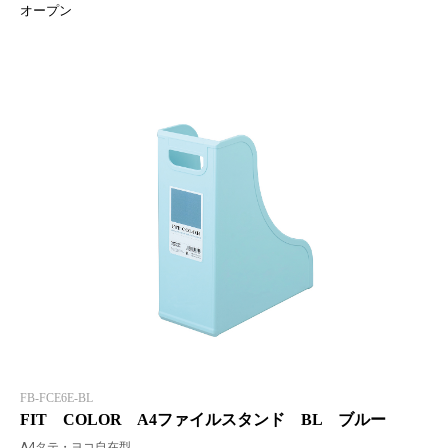
オープン
FB-FCE6E-BL
FIT COLOR A4ファイルスタンド BL ブルー
A4タテ・ヨコ自在型