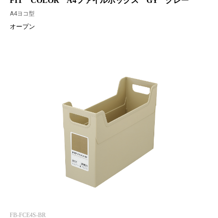
FIT COLOR A4ファイルボックス GY グレー
A4ヨコ型
オープン
FB-FCE4S-BR