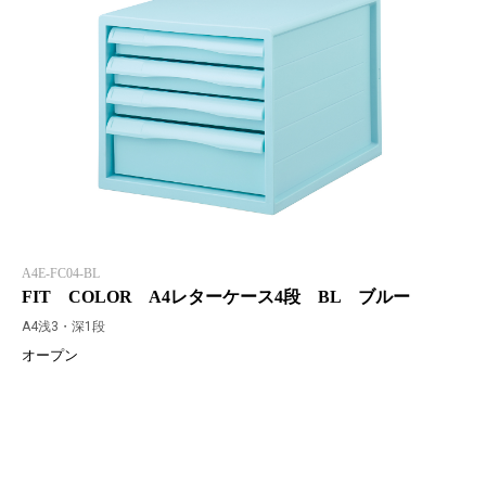
A4E-FC04-BL
FIT COLOR A4レターケース4段 BL ブルー
A4浅3・深1段
オープン