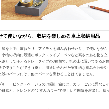
せて使いながら、収納を楽しめる卓上収納用品
、箱を上下に重ねたり、アイテムを組み合わせたりして使いながら
、小物の収納に最適なボックスタイプ、ペンなど高さのある物を立
収納として使えるトレータイプの3種類で、机の上に置いてあるお
せて使うことができ（※）、用途に合わせた実用的な組み合わせや
上段のパーツには、他のパーツを重ねることはできません。
ブルー・ピンク・ベージュの3種類。箱には、カラーごとに異なる
の質感と、トレンドの“くすみカラー”で優しい雰囲気を演出し、様