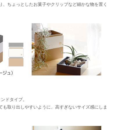
り、ちょっとしたお菓子やクリップなど細かな物を置く
タンドタイプ。
ても取り出しやすいように、高すぎないサイズ感にしま