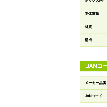
ボックス内寸
本体重量
材質
構成
JANコ
メーカー品番
JANコード