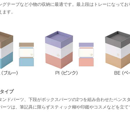
ングテープなど小物の収納に最適です。最上段はトレーになってお
えます。
タイプ
タンドパーツ、下段がボックスパーツの2つを組み合わせたペンス
パーツは、筆記具に限らずスティック糊や印鑑やコスメなどを立て