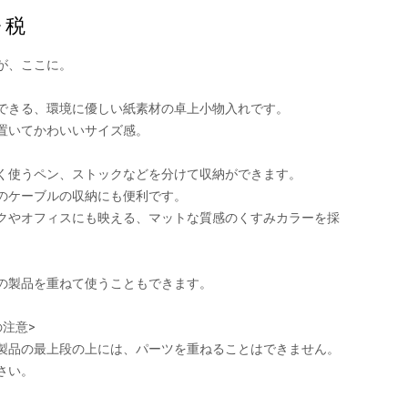
+ 税
が、ここに。
できる、環境に優しい紙素材の卓上小物入れです。
置いてかわいいサイズ感。
く使うペン、ストックなどを分けて収納ができます。
のケーブルの収納にも便利です。
クやオフィスにも映える、マットな質感のくすみカラーを採
。
の製品を重ねて使うこともできます。
の注意>
製品の最上段の上には、パーツを重ねることはできません。
さい。