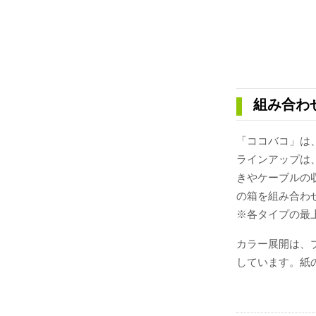
組み合わ
「ココバコ」は
ラインアップは
きやケーブルの
の箱を組み合わ
※各タイプの最
カラー展開は、
しています。紙