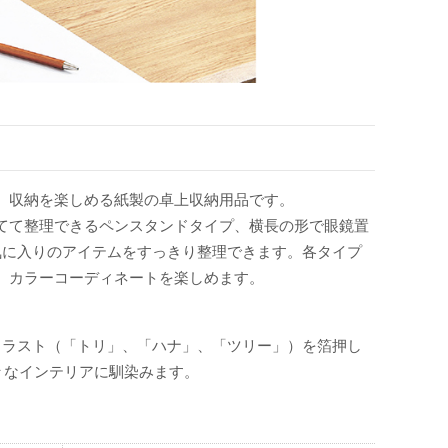
、収納を楽しめる紙製の卓上収納用品です。
てて整理できるペンスタンドタイプ、横長の形で眼鏡置
気に入りのアイテムをすっきり整理できます。各タイプ
、カラーコーディネートを楽しめます。
イラスト（「トリ」、「ハナ」、「ツリー」）を箔押し
々なインテリアに馴染みます。